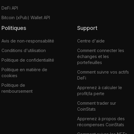
DeFi API
Bitcoin (xPub) Wallet API
Politiques
Support
Avis de non-responsabilité
Centre d'aide
Conditions d'utilisation
Comment connecter les
échanges et les
Politique de confidentialité
portefeuilles
Politique en matière de
Comment suivre vos actifs
cookies
DeFi
Politique de
Apprenez à calculer le
remboursement
profit/la perte
Comment trader sur
CoinStats
Apprenez à propos des
récompenses CoinStats