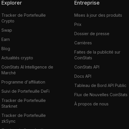
Explorer
Entreprise
Tracker de Portefeuille
Mises à jour des produits
Crypto
Prix
Swap
Dossier de presse
Earn
Carrières
Blog
Faites de la publicité sur
Actualités crypto
CoinStats
CoinStats AI Intelligence de
CoinStats API
Marché
Docs API
Programme d'affiliation
Tableau de Bord API Public
Suivi de Portefeuille DeFi
Flux de Nouvelles CoinStats
Tracker de Portefeuille
À propos de nous
Starknet
Tracker de Portefeuille
zkSync