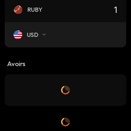
RUBY
USD
Avoirs