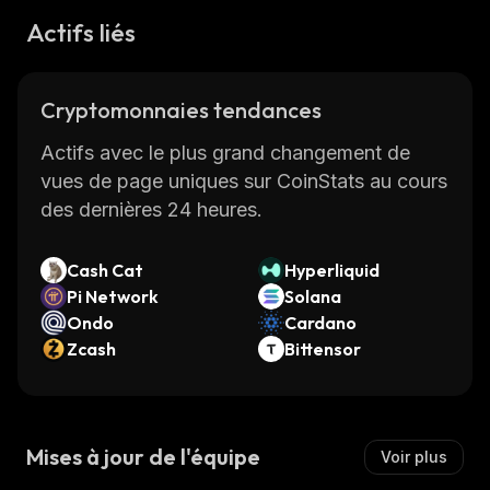
Actifs liés
Cryptomonnaies tendances
Actifs avec le plus grand changement de
vues de page uniques sur CoinStats au cours
des dernières 24 heures.
Cash Cat
Hyperliquid
Pi Network
Solana
Ondo
Cardano
Zcash
Bittensor
Mises à jour de l'équipe
Voir plus