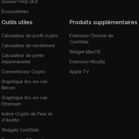
Suiveur Perp DEX
Écosystèmes
Outils utiles
Produits supplémentaires
Calculateur de profit crypto
Extension Chrome de
CoinStats
Calculateur de rendement
Widget MacOS
Calculateur de perte
impermanente
Extension Mozilla
Convertisseur Crypto
Apple TV
Graphique Arc-en-ciel
Bitcoin
Graphique Arc-en-ciel
Ethereum
Indice Crypto de Peur et
d'Avidité
Widgets CoinStats