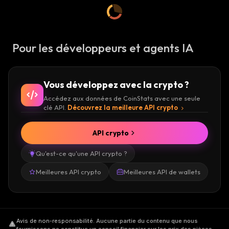
Pour les développeurs et agents IA
Vous développez avec la crypto ?
Accédez aux données de CoinStats avec une seule
clé API.
Découvrez la meilleure API crypto
API crypto
Qu'est-ce qu'une API crypto ?
Meilleures API crypto
Meilleures API de wallets
Avis de non-responsabilité
.
Aucune partie du contenu que nous