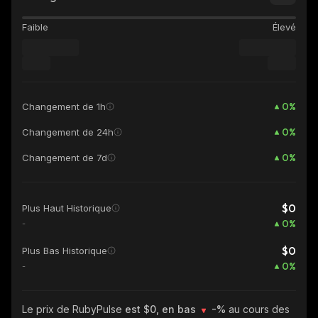
Faible
Élevé
0
%
Changement de 1h
0
%
Changement de 24h
0
%
Changement de 7d
$0
Plus Haut Historique
0
%
-
$0
Plus Bas Historique
0
%
-
Le prix de RubyPulse
est $0, en bas
-%
au cours des