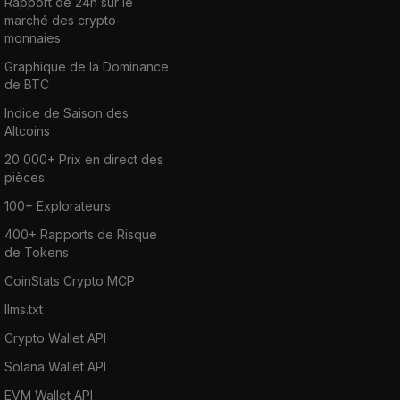
Rapport de 24h sur le
marché des crypto-
monnaies
Graphique de la Dominance
de BTC
Indice de Saison des
Altcoins
20 000+ Prix en direct des
pièces
100+ Explorateurs
400+ Rapports de Risque
de Tokens
CoinStats Crypto MCP
llms.txt
Crypto Wallet API
Solana Wallet API
EVM Wallet API