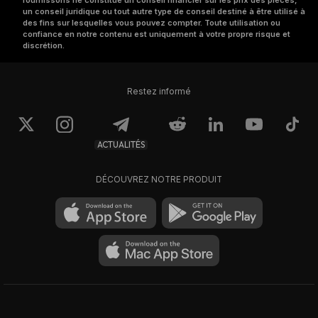
fournissons ne constitue un conseil financier sur les prix des pièces,
un conseil juridique ou tout autre type de conseil destiné à être utilisé à
des fins sur lesquelles vous pouvez compter. Toute utilisation ou
confiance en notre contenu est uniquement à votre propre risque et
discrétion.
Restez informé
ACTUALITÉS
DÉCOUVREZ NOTRE PRODUIT