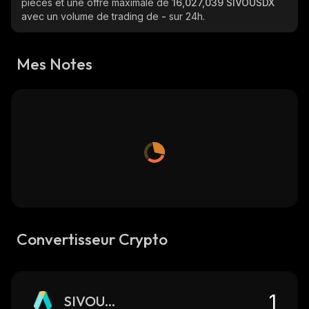
pièces et une offre maximale de
16,027,039 SIVOUSDX
avec un volume de trading de
-
sur 24h.
Mes Notes
Convertisseur Crypto
SIVOUSDX