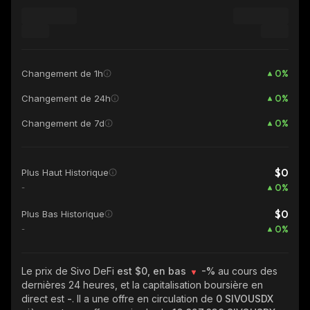
0
%
Changement de 1h
0
%
Changement de 24h
0
%
Changement de 7d
$0
Plus Haut Historique
0
%
-
$0
Plus Bas Historique
0
%
-
Le prix de Sivo DeFi
est $0, en bas
-%
au cours des
dernières 24 heures, et la capitalisation boursière en
direct est
-
. Il a une offre en circulation de
0 SIVOUSDX