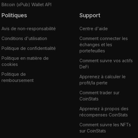
Bitcoin (xPub) Wallet API
Politiques
Support
Avis de non-responsabilité
Centre d'aide
Conditions d'utilisation
Comment connecter les
échanges et les
Politique de confidentialité
portefeuilles
Politique en matière de
Comment suivre vos actifs
cookies
DeFi
Politique de
Apprenez à calculer le
remboursement
profit/la perte
Comment trader sur
CoinStats
Apprenez à propos des
récompenses CoinStats
Comment suivre les NFTs
sur CoinStats