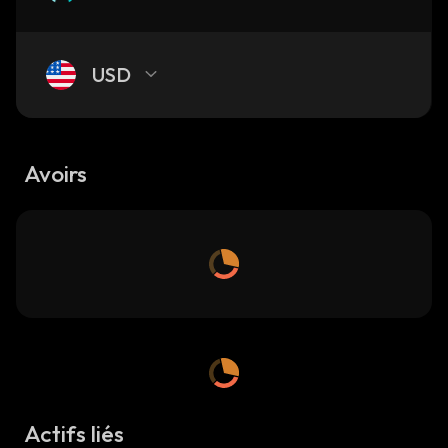
USD
Avoirs
Actifs liés