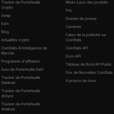
Tracker de Portefeuille
Mises à jour des produits
Crypto
Prix
Swap
Dossier de presse
Earn
Carrières
Blog
Faites de la publicité sur
Actualités crypto
CoinStats
CoinStats AI Intelligence de
CoinStats API
Marché
Docs API
Programme d'affiliation
Tableau de Bord API Public
Suivi de Portefeuille DeFi
Flux de Nouvelles CoinStats
Tracker de Portefeuille
À propos de nous
Starknet
Tracker de Portefeuille
zkSync
Tracker de Portefeuille
Arbitrum