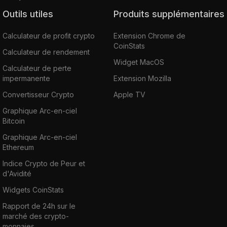
Outils utiles
Produits supplémentaires
Calculateur de profit crypto
Extension Chrome de
CoinStats
Calculateur de rendement
Widget MacOS
Calculateur de perte
impermanente
Extension Mozilla
Convertisseur Crypto
Apple TV
Graphique Arc-en-ciel
Bitcoin
Graphique Arc-en-ciel
Ethereum
Indice Crypto de Peur et
d'Avidité
Widgets CoinStats
Rapport de 24h sur le
marché des crypto-
monnaies