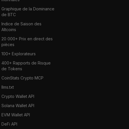
Graphique de la Dominance
de BTC
Indice de Saison des
Altcoins
20 000+ Prix en direct des
pièces
100+ Explorateurs
400+ Rapports de Risque
de Tokens
CoinStats Crypto MCP
llms.txt
Crypto Wallet API
Solana Wallet API
EVM Wallet API
DeFi API