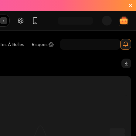
tes À Bulles
Risques 😱