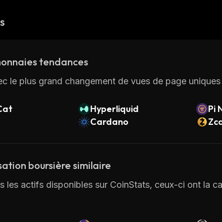
és
onnaies tendances
ec le plus grand changement de vues de page uniques 
Cat
Hyperliquid
Pi 
Cardano
Zc
sation boursière similaire
 les actifs disponibles sur CoinStats, ceux-ci ont la ca