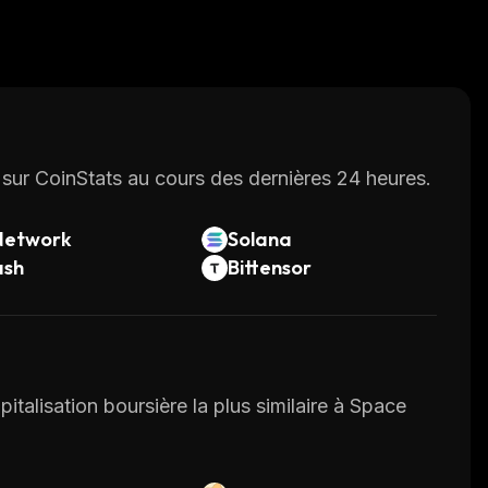
sur CoinStats au cours des dernières 24 heures.
Network
Solana
ash
Bittensor
pitalisation boursière la plus similaire à Space