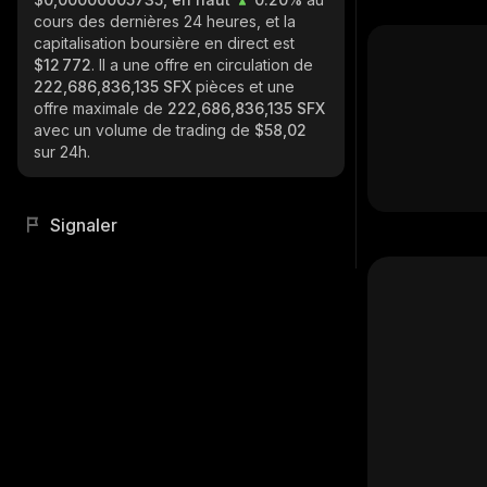
cours des dernières 24 heures, et la
capitalisation boursière en direct est
$12 772
. Il a une offre en circulation de
222,686,836,135 SFX
pièces et une
offre maximale de
222,686,836,135 SFX
avec un volume de trading de
$58,02
sur 24h.
Signaler