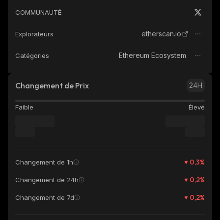
COMMUNAUTÉ
etherscan.io
Explorateurs
Ethereum Ecosystem
Catégories
Changement de Prix
24H
Faible
Élevé
0,3
%
Changement de 1h
0,2
%
Changement de 24h
0,2
%
Changement de 7d