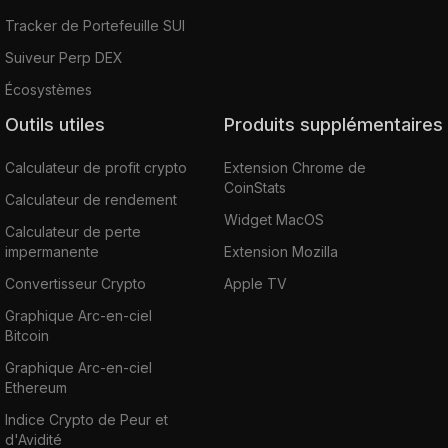
Tracker de Portefeuille SUI
Suiveur Perp DEX
Écosystèmes
Outils utiles
Produits supplémentaires
Calculateur de profit crypto
Extension Chrome de
CoinStats
Calculateur de rendement
Widget MacOS
Calculateur de perte
impermanente
Extension Mozilla
Convertisseur Crypto
Apple TV
Graphique Arc-en-ciel
Bitcoin
Graphique Arc-en-ciel
Ethereum
Indice Crypto de Peur et
d'Avidité