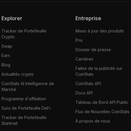
Explorer
Entreprise
Tracker de Portefeuille
Mises à jour des produits
Crypto
Prix
Swap
Dossier de presse
Earn
Carrières
Blog
Faites de la publicité sur
Actualités crypto
CoinStats
CoinStats AI Intelligence de
CoinStats API
Marché
Docs API
Programme d'affiliation
Tableau de Bord API Public
Suivi de Portefeuille DeFi
Flux de Nouvelles CoinStats
Tracker de Portefeuille
À propos de nous
Starknet