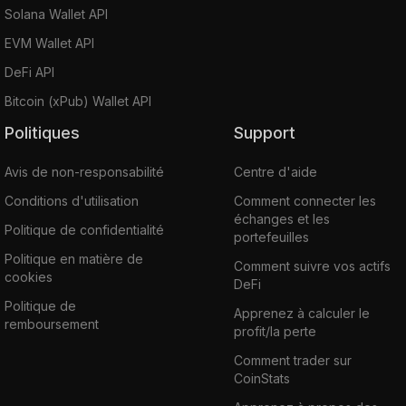
Solana Wallet API
EVM Wallet API
DeFi API
Bitcoin (xPub) Wallet API
Politiques
Support
Avis de non-responsabilité
Centre d'aide
Conditions d'utilisation
Comment connecter les
échanges et les
Politique de confidentialité
portefeuilles
Politique en matière de
Comment suivre vos actifs
cookies
DeFi
Politique de
Apprenez à calculer le
remboursement
profit/la perte
Comment trader sur
CoinStats