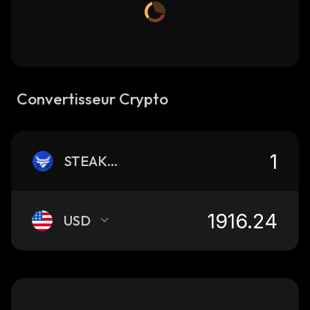
Convertisseur Crypto
STEAKETH
USD