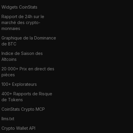
Widgets CoinStats
Rapport de 24h sur le
marché des crypto-
monnaies
Graphique de la Dominance
de BTC
Indice de Saison des
Altcoins
20 000+ Prix en direct des
pièces
100+ Explorateurs
400+ Rapports de Risque
de Tokens
CoinStats Crypto MCP
llms.txt
Crypto Wallet API