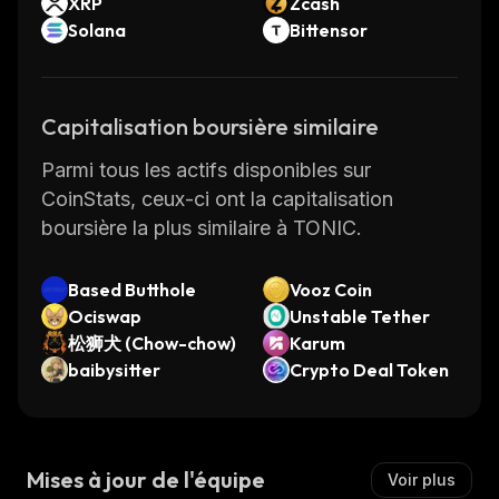
XRP
Zcash
Solana
Bittensor
Capitalisation boursière similaire
Parmi tous les actifs disponibles sur
CoinStats, ceux-ci ont la capitalisation
boursière la plus similaire à TONIC.
Based Butthole
Vooz Coin
Ociswap
Unstable Tether
松狮犬 (Chow-chow)
Karum
baibysitter
Crypto Deal Token
Mises à jour de l'équipe
Voir plus