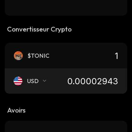
Convertisseur Crypto
$TONIC
USD
Avoirs