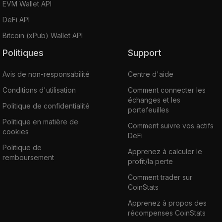
EVM Wallet API
DeFi API
Bitcoin (xPub) Wallet API
Politiques
Support
Avis de non-responsabilité
Centre d'aide
Conditions d'utilisation
Comment connecter les
échanges et les
Politique de confidentialité
portefeuilles
Politique en matière de
Comment suivre vos actifs
cookies
DeFi
Politique de
Apprenez à calculer le
remboursement
profit/la perte
Comment trader sur
CoinStats
Apprenez à propos des
récompenses CoinStats