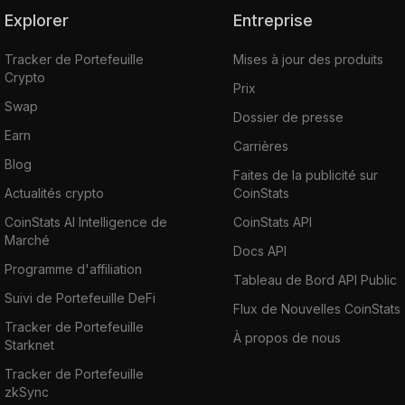
Explorer
Entreprise
Tracker de Portefeuille
Mises à jour des produits
Crypto
Prix
Swap
Dossier de presse
Earn
Carrières
Blog
Faites de la publicité sur
Actualités crypto
CoinStats
CoinStats AI Intelligence de
CoinStats API
Marché
Docs API
Programme d'affiliation
Tableau de Bord API Public
Suivi de Portefeuille DeFi
Flux de Nouvelles CoinStats
Tracker de Portefeuille
À propos de nous
Starknet
Tracker de Portefeuille
zkSync