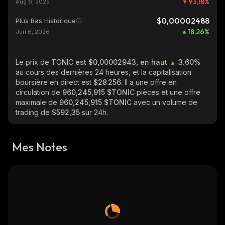
93,18
%
Aug 6, 2025
$0,00002488
Plus Bas Historique
18,26
%
Jun 6, 2026
Le prix de TONIC
est $0,00002943, en haut
3.60%
au cours des dernières 24 heures, et la capitalisation
boursière en direct est
$28 256
. Il a une offre en
circulation de
960,245,915 $TONIC
pièces et une offre
maximale de
960,245,915 $TONIC
avec un volume de
trading de
$592,35
sur 24h.
Mes Notes