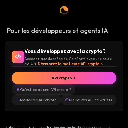
Pour les développeurs et agents IA
Vous développez avec la crypto ?
Accédez aux données de CoinStats avec une seule
clé API.
Découvrez la meilleure API crypto
API crypto
Qu'est-ce qu'une API crypto ?
Meilleures API crypto
Meilleures API de wallets
Avis de non-responsabilité
.
Aucune partie du contenu que nous