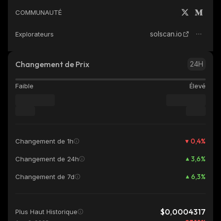
COMMUNAUTÉ
solscan.io
Explorateurs
Changement de Prix
24H
Faible
Élevé
0,4
%
Changement de 1h
3,6
%
Changement de 24h
6,3
%
Changement de 7d
$0,0004317
Plus Haut Historique