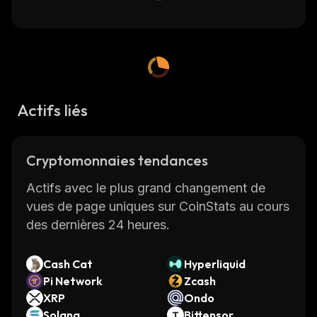
Actifs liés
Cryptomonnaies tendances
Actifs avec le plus grand changement de
vues de page uniques sur CoinStats au cours
des dernières 24 heures.
Cash Cat
Hyperliquid
Pi Network
Zcash
XRP
Ondo
Solana
Bittensor