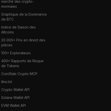
marché des crypto-
monnaies
Graphique de la Dominance
de BTC
Indice de Saison des
Altcoins
20 000+ Prix en direct des
pièces
100+ Explorateurs
400+ Rapports de Risque
de Tokens
CoinStats Crypto MCP
llms.txt
Crypto Wallet API
Solana Wallet API
EVM Wallet API