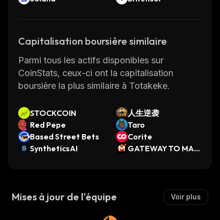
Capitalisation boursière similaire
Parmi tous les actifs disponibles sur
CoinStats, ceux-ci ont la capitalisation
boursière la plus similaire à Totakeke.
STOCKCOIN
人生逆袭
Red Pepe
Taro
Based Street Bets
Corite
SyntheticsAI
GATEWAY TO MAR
S
Mises à jour de l'équipe
Voir plus