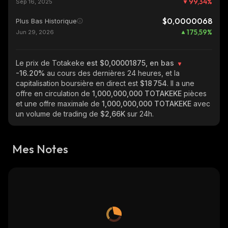
99,34
%
Sep 16, 2025
$0,0000068
Plus Bas Historique
175,59
%
Jun 29, 2026
Le prix de Totakeke
est $0,00001875, en bas
-16.20%
au cours des dernières 24 heures, et la
capitalisation boursière en direct est
$18 754
. Il a une
offre en circulation de
1,000,000,000 TOTAKEKE
pièces
et une offre maximale de
1,000,000,000 TOTAKEKE
avec
un volume de trading de
$2,66K
sur 24h.
Mes Notes