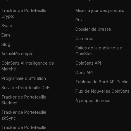
Tracker de Portefeuille
Mises à jour des produits
Crypto
Prix
Swap
Dossier de presse
Earn
Carrières
Blog
Faites de la publicité sur
Actualités crypto
CoinStats
CoinStats AI Intelligence de
CoinStats API
Marché
Docs API
Programme d'affiliation
Tableau de Bord API Public
Suivi de Portefeuille DeFi
Flux de Nouvelles CoinStats
Tracker de Portefeuille
À propos de nous
Starknet
Tracker de Portefeuille
zkSync
Tracker de Portefeuille