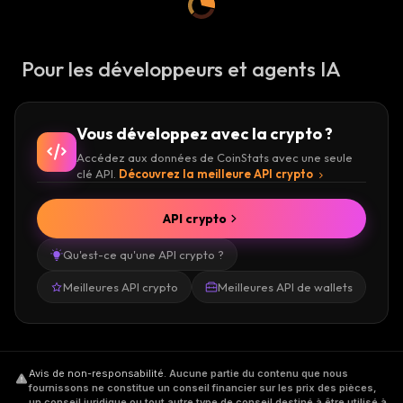
Pour les développeurs et agents IA
Vous développez avec la crypto ?
Accédez aux données de CoinStats avec une seule
clé API.
Découvrez la meilleure API crypto
API crypto
Qu'est-ce qu'une API crypto ?
Meilleures API crypto
Meilleures API de wallets
Avis de non-responsabilité
.
Aucune partie du contenu que nous
fournissons ne constitue un conseil financier sur les prix des pièces,
un conseil juridique ou tout autre type de conseil destiné à être utilisé à