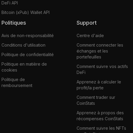
DeFi API
Bitcoin (xPub) Wallet API
Politiques
Support
Avis de non-responsabilité
Centre d'aide
Conditions d'utilisation
Comment connecter les
échanges et les
Politique de confidentialité
portefeuilles
Politique en matière de
Comment suivre vos actifs
cookies
DeFi
Politique de
Apprenez à calculer le
remboursement
profit/la perte
Comment trader sur
CoinStats
Apprenez à propos des
récompenses CoinStats
Comment suivre les NFTs