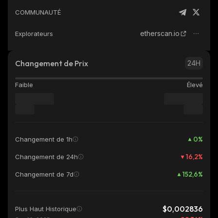
COMMUNAUTÉ
etherscan.io
Explorateurs
Changement de Prix
24H
Faible
Élevé
0
%
Changement de 1h
16,2
%
Changement de 24h
152,6
%
Changement de 7d
$0,002836
Plus Haut Historique