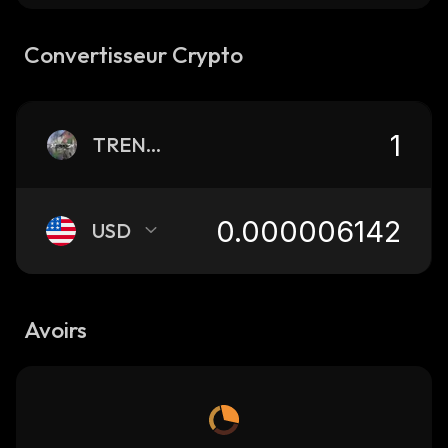
Convertisseur Crypto
TRENCH
USD
Avoirs