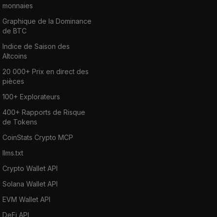
monnaies
Graphique de la Dominance
de BTC
Indice de Saison des
Altcoins
20 000+ Prix en direct des
pièces
100+ Explorateurs
400+ Rapports de Risque
de Tokens
CoinStats Crypto MCP
llms.txt
Crypto Wallet API
Solana Wallet API
EVM Wallet API
DeFi API