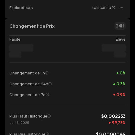
solscan.io
Explorateurs
Changement de Prix
24H
Faible
Élevé
0
%
Changement de 1h
0,3
%
Changement de 24h
0,9
%
Changement de 7d
$0,002253
Plus Haut Historique
99,73
%
Jul 13, 2025
$0,0000049
Plus Bas Historique