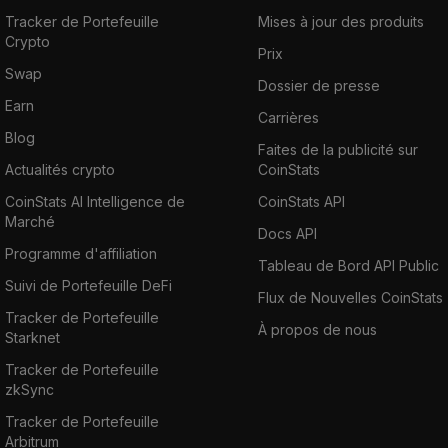
Tracker de Portefeuille
Mises à jour des produits
Crypto
Prix
Swap
Dossier de presse
Earn
Carrières
Blog
Faites de la publicité sur
Actualités crypto
CoinStats
CoinStats AI Intelligence de
CoinStats API
Marché
Docs API
Programme d'affiliation
Tableau de Bord API Public
Suivi de Portefeuille DeFi
Flux de Nouvelles CoinStats
Tracker de Portefeuille
À propos de nous
Starknet
Tracker de Portefeuille
zkSync
Tracker de Portefeuille
Arbitrum