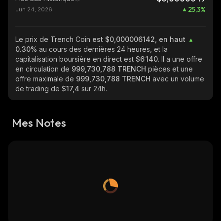
25,3
%
Jun 24, 2026
Le prix de Trench Coin
est $0,000006142, en haut
0.30%
au cours des dernières 24 heures, et la
capitalisation boursière en direct est
$6 140
. Il a une offre
en circulation de
999,730,788 TRENCH
pièces et une
offre maximale de
999,730,788 TRENCH
avec un volume
de trading de
$17,4
sur 24h.
Mes Notes