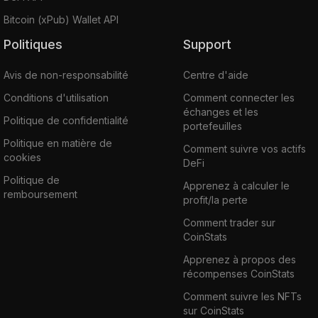
Bitcoin (xPub) Wallet API
Politiques
Support
Avis de non-responsabilité
Centre d'aide
Conditions d'utilisation
Comment connecter les
échanges et les
Politique de confidentialité
portefeuilles
Politique en matière de
Comment suivre vos actifs
cookies
DeFi
Politique de
Apprenez à calculer le
remboursement
profit/la perte
Comment trader sur
CoinStats
Apprenez à propos des
récompenses CoinStats
Comment suivre les NFTs
sur CoinStats