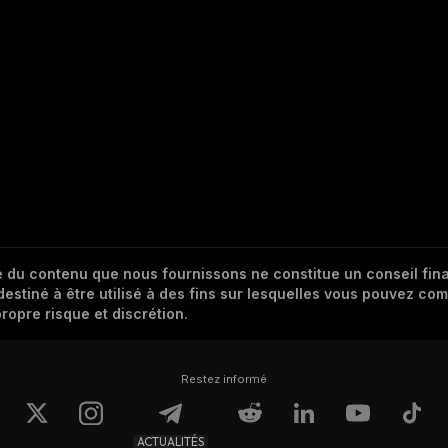
 du contenu que nous fournissons ne constitue un conseil finan
destiné à être utilisé à des fins sur lesquelles vous pouvez com
ropre risque et discrétion.
Restez informé
ACTUALITÉS