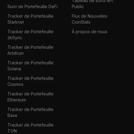
Tableau de Bord API
Suivi de Portefeuille DeFi
Public
Tracker de Portefeuille
Flux de Nouvelles
Starknet
CoinStats
Tracker de Portefeuille
À propos de nous
zkSync
Tracker de Portefeuille
Arbitrum
Tracker de Portefeuille
Solana
Tracker de Portefeuille
Cosmos
Tracker de Portefeuille
Ethereum
Tracker de Portefeuille
Base
Tracker de Portefeuille
TON