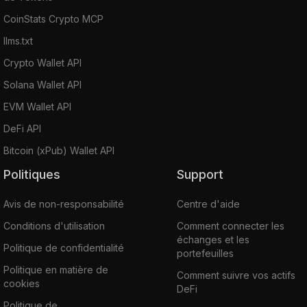
CoinStats Crypto MCP
llms.txt
Crypto Wallet API
Solana Wallet API
EVM Wallet API
DeFi API
Bitcoin (xPub) Wallet API
Politiques
Support
Avis de non-responsabilité
Centre d'aide
Conditions d'utilisation
Comment connecter les
échanges et les
Politique de confidentialité
portefeuilles
Politique en matière de
Comment suivre vos actifs
cookies
DeFi
Politique de