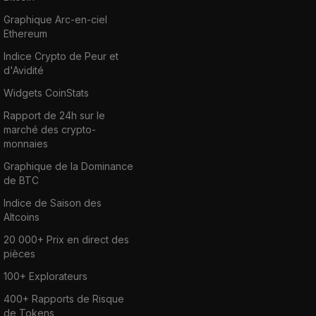
Graphique Arc-en-ciel
Ethereum
Indice Crypto de Peur et
d'Avidité
Widgets CoinStats
Rapport de 24h sur le
marché des crypto-
monnaies
Graphique de la Dominance
de BTC
Indice de Saison des
Altcoins
20 000+ Prix en direct des
pièces
100+ Explorateurs
400+ Rapports de Risque
de Tokens