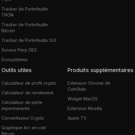
Tracker de Portefeuille
TRON
Tracker de Portefeuille
Bitcoin
Tracker de Portefeuille SUI
Suiveur Perp DEX
Écosystèmes
Outils utiles
Produits supplémentaires
Calculateur de profit crypto
Extension Chrome de
CoinStats
Calculateur de rendement
Widget MacOS
Calculateur de perte
impermanente
Extension Mozilla
Convertisseur Crypto
Apple TV
Graphique Arc-en-ciel
Bitcoin