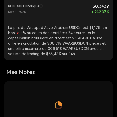
$0,3439
Plus Bas Historique
242,03
%
Nov 9, 2025
Le prix de Wrapped Aave Arbitrum USDCn
est $1,176, en
bas
-%
au cours des dernières 24 heures, et la
capitalisation boursière en direct est
$360 491
. Il a une
offre en circulation de
306,518 WAARBUSDCN
pièces et
une offre maximale de
306,518 WAARBUSDCN
avec un
volume de trading de
$55,43K
sur 24h.
Mes Notes