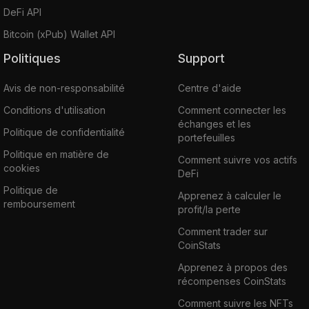
DeFi API
Bitcoin (xPub) Wallet API
Politiques
Support
Avis de non-responsabilité
Centre d'aide
Conditions d'utilisation
Comment connecter les
échanges et les
Politique de confidentialité
portefeuilles
Politique en matière de
Comment suivre vos actifs
cookies
DeFi
Politique de
Apprenez à calculer le
remboursement
profit/la perte
Comment trader sur
CoinStats
Apprenez à propos des
récompenses CoinStats
Comment suivre les NFTs