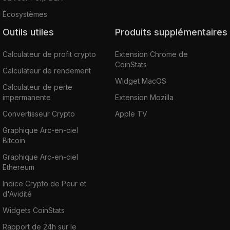
Écosystèmes
Outils utiles
Produits supplémentaires
Calculateur de profit crypto
Extension Chrome de
CoinStats
Calculateur de rendement
Widget MacOS
Calculateur de perte
impermanente
Extension Mozilla
Convertisseur Crypto
Apple TV
Graphique Arc-en-ciel
Bitcoin
Graphique Arc-en-ciel
Ethereum
Indice Crypto de Peur et
d'Avidité
Widgets CoinStats
Rapport de 24h sur le