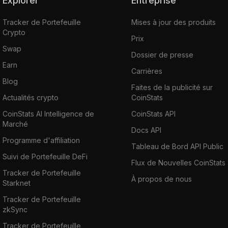
Explorer
Entreprise
Tracker de Portefeuille
Mises à jour des produits
Crypto
Prix
Swap
Dossier de presse
Earn
Carrières
Blog
Faites de la publicité sur
Actualités crypto
CoinStats
CoinStats AI Intelligence de
CoinStats API
Marché
Docs API
Programme d'affiliation
Tableau de Bord API Public
Suivi de Portefeuille DeFi
Flux de Nouvelles CoinStats
Tracker de Portefeuille
À propos de nous
Starknet
Tracker de Portefeuille
zkSync
Tracker de Portefeuille