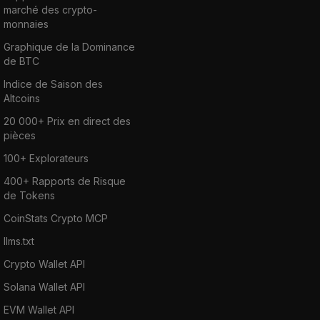
marché des crypto-
monnaies
Graphique de la Dominance
de BTC
Indice de Saison des
Altcoins
20 000+ Prix en direct des
pièces
100+ Explorateurs
400+ Rapports de Risque
de Tokens
CoinStats Crypto MCP
llms.txt
Crypto Wallet API
Solana Wallet API
EVM Wallet API