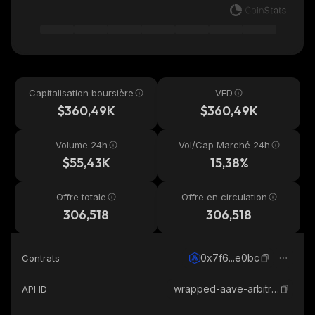
Capitalisation boursière
VED
$360,49K
$360,49K
Volume 24h
Vol/Cap Marché 24h
$55,43K
15,38%
Offre totale
Offre en circulation
306,518
306,518
0x7f6...e0bc
Contrats
wrapped-aave-arbitrum-usdcn
API ID