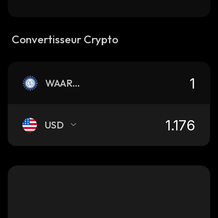
Convertisseur Crypto
WAARBUSDCN
USD