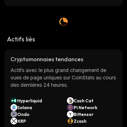
Actifs liés
Cryptomonnaies tendances
Actifs avec le plus grand changement de
vues de page uniques sur CoinStats au cours
des dernières 24 heures.
Hyperliquid
Cash Cat
Solana
Pi Network
Ondo
Bittensor
XRP
Zcash