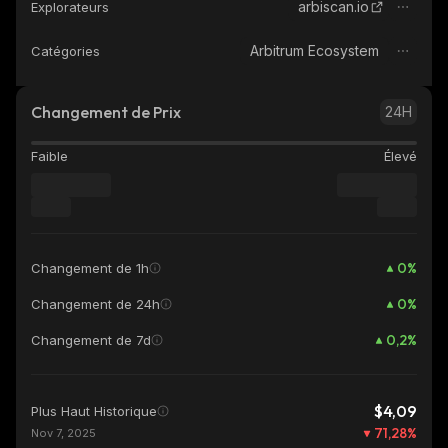
arbiscan.io
Explorateurs
Arbitrum Ecosystem
Catégories
Changement de Prix
24H
Faible
Élevé
0
%
Changement de 1h
0
%
Changement de 24h
0,2
%
Changement de 7d
$4,09
Plus Haut Historique
71,28
%
Nov 7, 2025