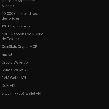
Indice de Saison des
Altcoins
20 000+ Prix en direct
des pièces
100+ Explorateurs
400+ Rapports de Risque
de Tokens
CoinStats Crypto MCP
llms.txt
Crypto Wallet API
Solana Wallet API
EVM Wallet API
DeFi API
Bitcoin (xPub) Wallet API