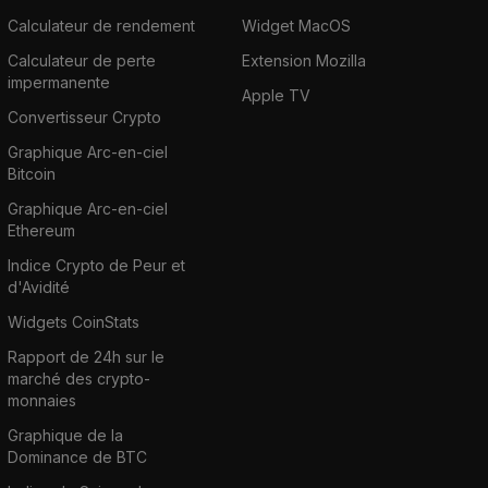
Calculateur de rendement
Widget MacOS
Calculateur de perte
Extension Mozilla
impermanente
Apple TV
Convertisseur Crypto
Graphique Arc-en-ciel
Bitcoin
Graphique Arc-en-ciel
Ethereum
Indice Crypto de Peur et
d'Avidité
Widgets CoinStats
Rapport de 24h sur le
marché des crypto-
monnaies
Graphique de la
Dominance de BTC