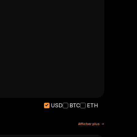
USD
BTC
ETH
Afficher plus