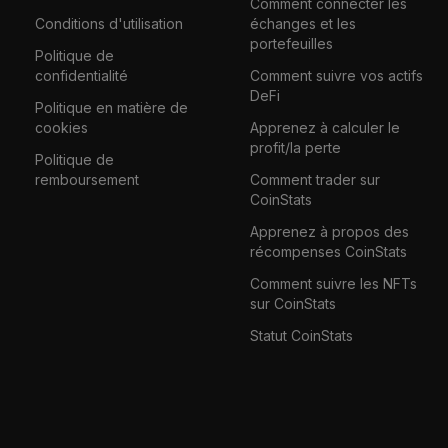
Comment connecter les
Conditions d'utilisation
échanges et les
portefeuilles
Politique de
confidentialité
Comment suivre vos actifs
DeFi
Politique en matière de
cookies
Apprenez à calculer le
profit/la perte
Politique de
remboursement
Comment trader sur
CoinStats
Apprenez à propos des
récompenses CoinStats
Comment suivre les NFTs
sur CoinStats
Statut CoinStats