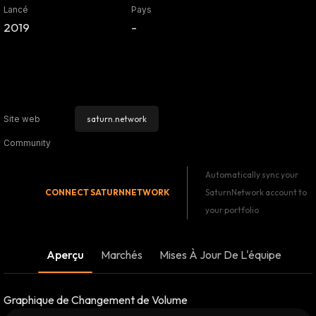
Lancé
Pays
2019
-
saturn.network
Site web
Community
Automatically sync your
CONNECT
SATURNNETWORK
SaturnNetwork account to
your portfolio
Aperçu
Marchés
Mises À Jour De L'équipe
Graphique de Changement de Volume