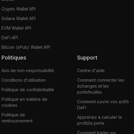
Crypto Wallet API
Solana Wallet API
EVM Wallet API
DeFi API
Bitcoin (xPub) Wallet API
Politiques
Support
Avis de non-responsabilité
Centre d'aide
Conditions d'utilisation
Comment connecter les
échanges et les
Politique de confidentialité
portefeuilles
Politique en matière de
Comment suivre vos actifs
cookies
DeFi
Politique de
Apprenez à calculer le
remboursement
profit/la perte
Comment trader sur