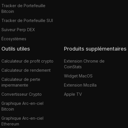
Tracker de Portefeuille
Bitcoin
Tracker de Portefeuille SUI
Suiveur Perp DEX
Écosystèmes
Outils utiles
Produits supplémentaires
Calculateur de profit crypto
Extension Chrome de
CoinStats
Calculateur de rendement
Widget MacOS
Calculateur de perte
impermanente
Extension Mozilla
Convertisseur Crypto
Apple TV
Graphique Arc-en-ciel
Bitcoin
Graphique Arc-en-ciel
Ethereum