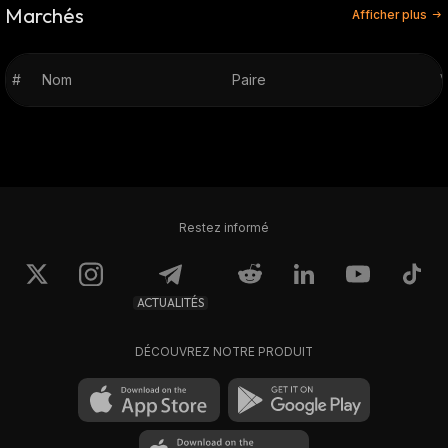
Marchés
Afficher plus
#
Nom
Paire
V
Restez informé
ACTUALITÉS
DÉCOUVREZ NOTRE PRODUIT