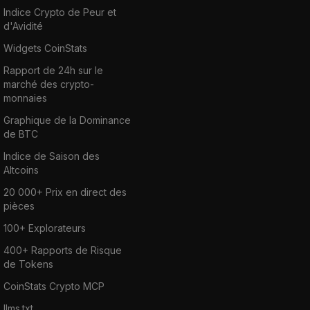
Indice Crypto de Peur et
d'Avidité
Widgets CoinStats
Rapport de 24h sur le
marché des crypto-
monnaies
Graphique de la Dominance
de BTC
Indice de Saison des
Altcoins
20 000+ Prix en direct des
pièces
100+ Explorateurs
400+ Rapports de Risque
de Tokens
CoinStats Crypto MCP
llms.txt