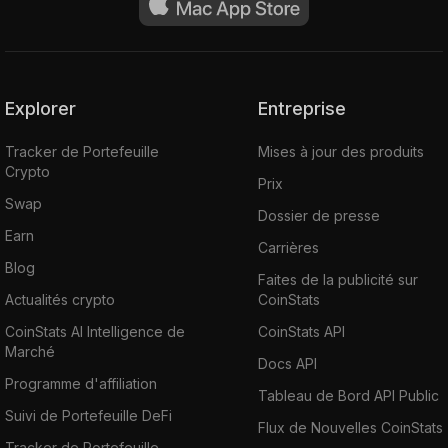
Explorer
Entreprise
Tracker de Portefeuille
Mises à jour des produits
Crypto
Prix
Swap
Dossier de presse
Earn
Carrières
Blog
Faites de la publicité sur
Actualités crypto
CoinStats
CoinStats AI Intelligence de
CoinStats API
Marché
Docs API
Programme d'affiliation
Tableau de Bord API Public
Suivi de Portefeuille DeFi
Flux de Nouvelles CoinStats
Tracker de Portefeuille