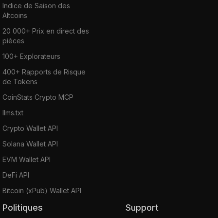
Indice de Saison des
Altcoins
20 000+ Prix en direct des
pièces
100+ Explorateurs
400+ Rapports de Risque
de Tokens
CoinStats Crypto MCP
llms.txt
Crypto Wallet API
Solana Wallet API
EVM Wallet API
DeFi API
Bitcoin (xPub) Wallet API
Politiques
Support