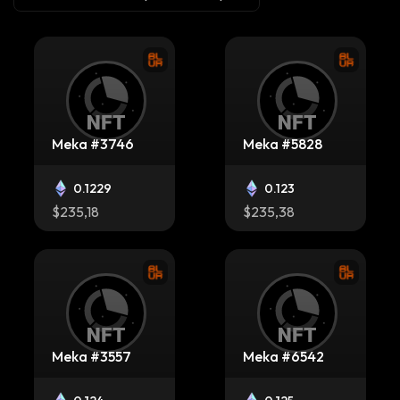
Meka #3746
Meka #5828
0.1229
0.123
$235,18
$235,38
Meka #3557
Meka #6542