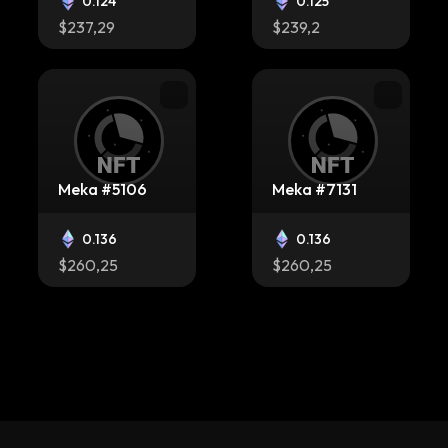
0.124
0.125
$237,29
$239,2
Meka #5106
Meka #7131
0.136
0.136
$260,25
$260,25
Meka #7833
Meka #2064