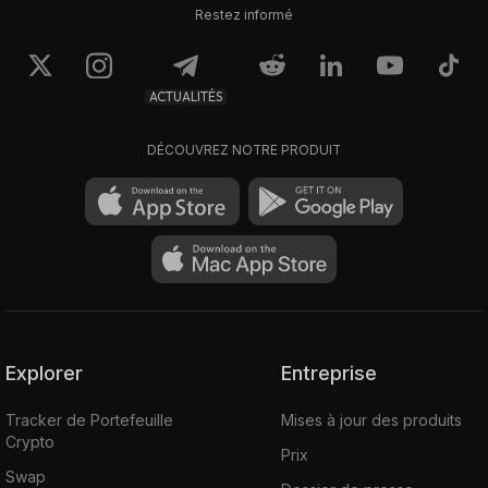
Restez informé
0.136
0.1362
$260,25
$260,64
ACTUALITÉS
DÉCOUVREZ NOTRE PRODUIT
Explorer
Entreprise
Tracker de Portefeuille
Mises à jour des produits
Crypto
Prix
Swap