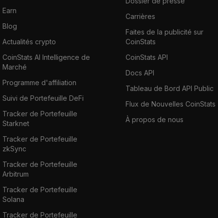
Dossier de presse
Earn
Carrières
Blog
Faites de la publicité sur
Actualités crypto
CoinStats
CoinStats AI Intelligence de
CoinStats API
Marché
Docs API
Programme d'affiliation
Tableau de Bord API Public
Suivi de Portefeuille DeFi
Flux de Nouvelles CoinStats
Tracker de Portefeuille
À propos de nous
Starknet
Tracker de Portefeuille
zkSync
Tracker de Portefeuille
Arbitrum
Tracker de Portefeuille
Solana
Tracker de Portefeuille