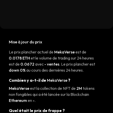
Mise à jour du prix
Le prix plancher actuel de
MekaVerse
est de
0.0178 ETH
et le volume de trading sur 24 heures
est de
0.0672
avec
- ventes
. Le prix plancher est
down 0%
au cours des dernières 24 heures.
Combien y a-t-il de
MekaVerse
?
MekaVerse
est la collection de NFT de
2M
tokens
non fongibles qui a été lancée sur la Blockchain
Ethereum
en
-
.
Quel était le prix de frappe ?