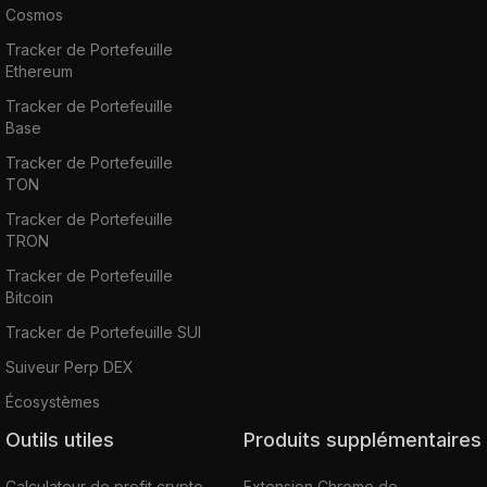
Cosmos
Tracker de Portefeuille
Ethereum
Tracker de Portefeuille
Base
Tracker de Portefeuille
TON
Tracker de Portefeuille
TRON
Tracker de Portefeuille
Bitcoin
Tracker de Portefeuille SUI
Suiveur Perp DEX
Écosystèmes
Outils utiles
Produits supplémentaires
Calculateur de profit crypto
Extension Chrome de