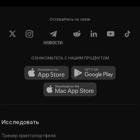
Meka #7833
Meka #2064
Оставайтесь на связи
0.136
0.1362
$258,45
$258,83
НОВОСТИ
ОЗНАКОМЬТЕСЬ С НАШИМ ПРОДУКТОМ
Исследовать
Трекер криптопортфеля