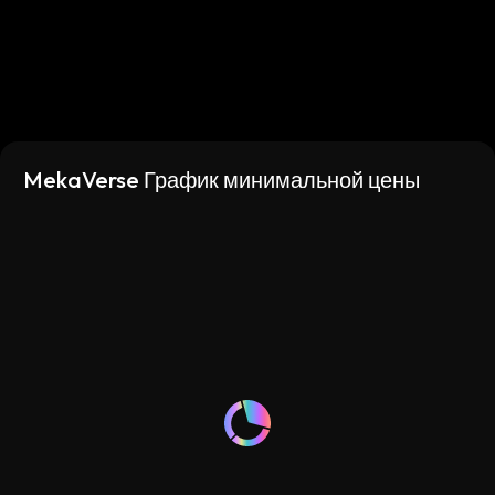
MekaVerse График минимальной цены