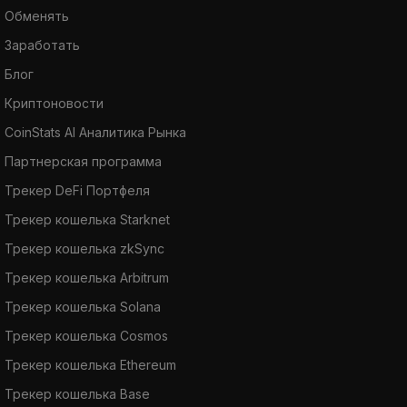
Обменять
Заработать
Блог
Криптоновости
CoinStats AI Аналитика Рынка
Партнерская программа
Трекер DeFi Портфеля
Трекер кошелька Starknet
Трекер кошелька zkSync
Трекер кошелька Arbitrum
Трекер кошелька Solana
Трекер кошелька Cosmos
Трекер кошелька Ethereum
Трекер кошелька Base