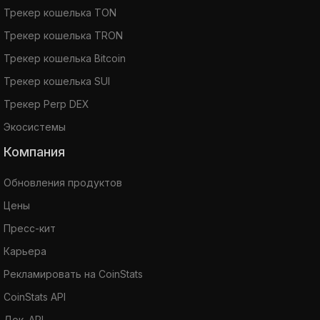
Трекер кошелька TON
Трекер кошелька TRON
Трекер кошелька Bitcoin
Трекер кошелька SUI
Трекер Perp DEX
Экосистемы
Компания
Обновления продуктов
Цены
Пресс-кит
Карьера
Рекламировать на CoinStats
CoinStats API
Док. API