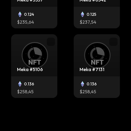
0.124
0.125
$235,64
$237,54
Meka #5106
Meka #7131
0.136
0.136
$258,45
$258,45