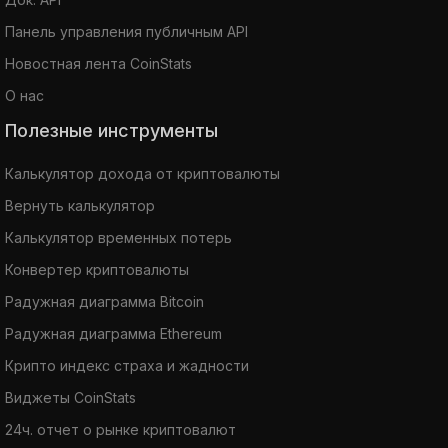
Панель управления публичным API
Новостная лента CoinStats
О нас
Полезные инструменты
Калькулятор дохода от криптовалюты
Вернуть калькулятор
Калькулятор временных потерь
Конвертер криптовалюты
Радужная диаграмма Bitcoin
Радужная диаграмма Ethereum
Крипто индекс страха и жадности
Виджеты CoinStats
24ч. отчет о рынке криптовалют