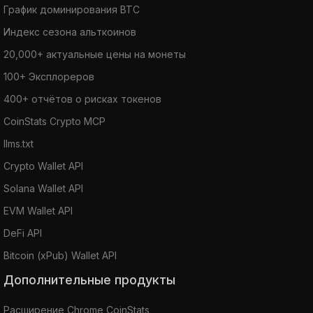
График доминирования BTC
Индекс сезона альткоинов
20,000+ актуальные цены на монеты
100+ Эксплореров
400+ отчётов о рисках токенов
CoinStats Crypto MCP
llms.txt
Crypto Wallet API
Solana Wallet API
EVM Wallet API
DeFi API
Bitcoin (xPub) Wallet API
Дополнительные продукты
Расширение Chrome CoinStats