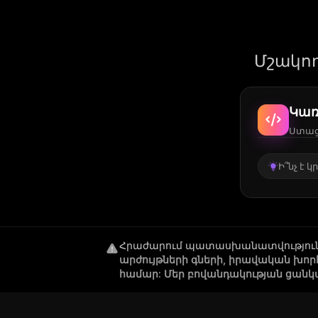
Մշակող
Կառ
Ստացե
Ի՞նչ է 
Հրաժարում պատասխանատվությու
արժույթների գների, իրավական խո
համար: Մեր բովանդակության ցանկ