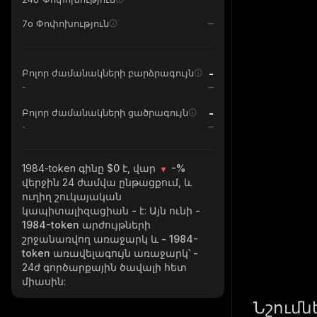
7օ Փոփոխություն
-
Բոլոր ժամանակների բարձրագույն
-
-
Բոլոր ժամանակների ցածրագույն
-
1984-token
գինը $0 է, վար
-%
վերջին 24 ժամվա ընթացքում, և
ուղիղ շուկայական
կապիտալիզացիան
-
է: Այն ունի
-
1984-token
արժույթների
շրջանառվող առաջարկ և
- 1984-
token
առավելագույն առաջարկ՝
-
24ժ գործարքային ծավալի հետ
միասին:
Նշումն