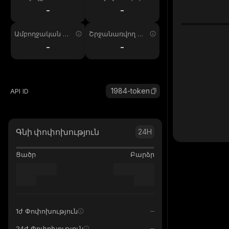
ում
պ. 24ժ
-
-
Ամբողջական առ
Շրջանառվող առ
աջարկ
աջարկ
-
-
1984-token
API ID
Գնի փոփոխություն
24H
Ցածր
Բարձր
1ժ Փոփոխություն
24ժ Փոփոխություն