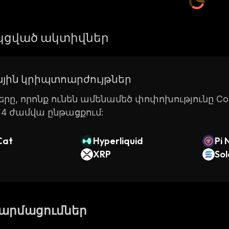
ցված ակտիվներ
յին կրիպտոարժույթներ
րը, որոնք ունեն ամենամեծ փոփոխությունը Coin
24 ժամվա ընթացքում:
Cat
Hyperliquid
Pi 
XRP
So
թարմացումներ