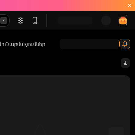
մի Թարմացումներ