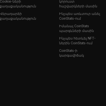
Cookie-ների
կորուստ
քաղաքականություն
հաշվարկների մասին
Վերադարձի
Ինչպես առևտուր անել
քաղաքականություն
CoinStats-ում
Իմանալ CoinStats
պարգևների մասին
Ինչպես հետևել NFT-
ներին CoinStats-ում
CoinStats-ի
կարգավիճակ