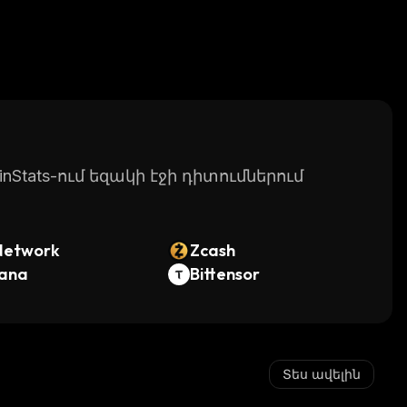
Stats-ում եզակի էջի դիտումներում
Network
Zcash
lana
Bittensor
Տես ավելին