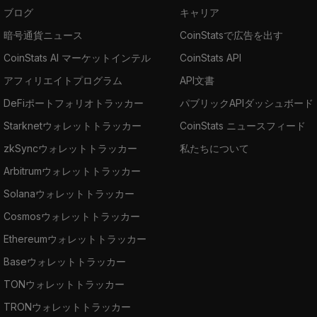
ブログ
キャリア
暗号通貨ニュース
CoinStatsで広告を出す
CoinStats AI マーケットインテル
CoinStats API
アフィリエイトプログラム
API文書
DeFiポートフォリオトラッカー
パブリックAPIダッシュボード
Starknetウォレットトラッカー
CoinStats ニュースフィード
zkSyncウォレットトラッカー
私たちについて
Arbitrumウォレットトラッカー
Solanaウォレットトラッカー
Cosmosウォレットトラッカー
Ethereumウォレットトラッカー
Baseウォレットトラッカー
TONウォレットトラッカー
TRONウォレットトラッカー