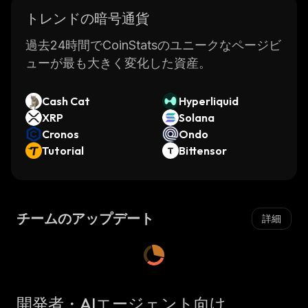
トレンドの暗号通貨
過去24時間でCoinStatsのユニークなページビ
ューが最も大きく変化した資産。
Cash Cat
Hyperliquid
XRP
Solana
Cronos
Ondo
Tutorial
Bittensor
チームのアップデート
詳細
開発者・AIエージェント向け