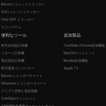
Bitcoinウォレットトラッカー
SUIウォレットトラッカー
Perp DEX トラッカー
エコシステム
便利なツール
追加製品
暗号化利益計算機
CoinStats Chrome拡張機能
リターン計算機
MacOSウィジェット
暫定損失計算機
Mozilla拡張機能
暗号通貨コンバーター
Apple TV
Bitcoin レインボーチャート
Ethereum レインボーチャート
クリプト恐怖と貪欲指数
CoinStatsウィジェット
24時間暗号通貨マーケットレポート