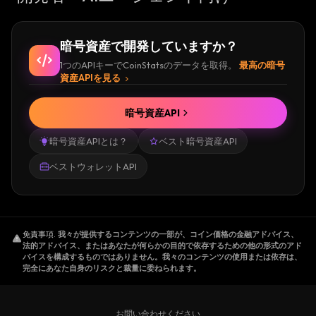
暗号資産で開発していますか？
1つのAPIキーでCoinStatsのデータを取得。
最高の暗号
資産APIを見る
暗号資産API
暗号資産APIとは？
ベスト暗号資産API
ベストウォレットAPI
免責事項
.
我々が提供するコンテンツの一部が、コイン価格の金融アドバイス、
法的アドバイス、またはあなたが何らかの目的で依存するための他の形式のアド
バイスを構成するものではありません。我々のコンテンツの使用または依存は、
完全にあなた自身のリスクと裁量に委ねられます。
お問い合わせください