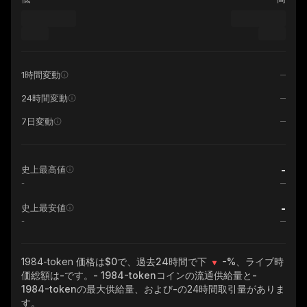
1時間変動
24時間変動
7日変動
-
史上最高値
-
-
史上最安値
-
1984-token
価格は$0で、過去24時間で下
-%
、ライブ時
価総額は
-
です。
- 1984-token
コインの流通供給量と
-
1984-token
の最大供給量、および
-
の24時間取引量がありま
す。