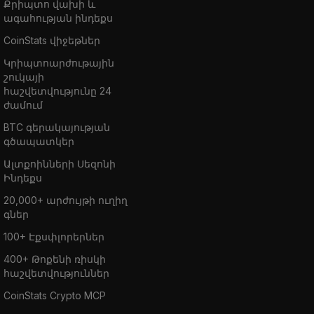
Քրիպտո վախի և
ագահության ինդեքս
CoinStats վիջեթներ
Կրիպտոարժութային
շուկայի
հաշվետվությունը 24
ժամում
BTC գերակայության
գծապատկեր
Ալտքոինների Սեզոնի
Ինդեքս
20,000+ արժույթի ուղիղ
գներ
100+ Էքսփլորերներ
400+ Թոքենի ռիսկի
հաշվետվություններ
CoinStats Crypto MCP