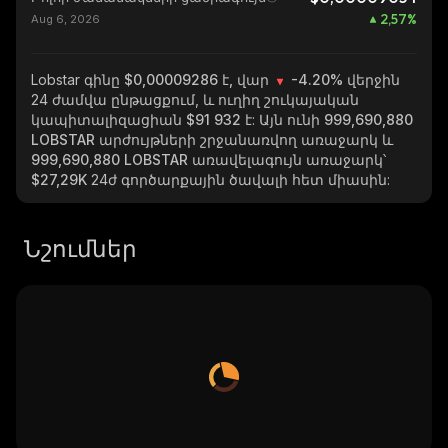
2,57
%
Aug 6, 2026
Lobstar
գինը $0,00009286 է, վար
-4.20%
վերջին
24 ժամվա ընթացքում, և ուղիղ շուկայական
կապիտալիզացիան
$91 932
է: Այն ունի
999,690,880
LOBSTAR
արժույթների շրջանառվող առաջարկ և
999,690,880 LOBSTAR
առավելագույն առաջարկ՝
$27,29K
24ժ գործարքային ծավալի հետ միասին:
Նշումներ