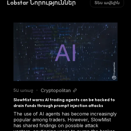
Lobstar Նորություններ
Տես ավելին
Cryptopolitan
5Ա առաջ
•
SlowMist warns AI trading agents can be hacked to 
drain funds through prompt injection attacks
The use of AI agents has become increasingly
popular among traders. However, SlowMist
has shared findings on possible attack