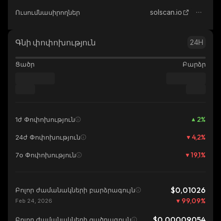
solscan.io
Ուսումնասիրողներ
Գնի փոփոխություն
24H
Ցածր
Բարձր
2
%
1ժ Փոփոխություն
4,2
%
24ժ Փոփոխություն
19,1
%
7օ Փոփոխություն
$0,01026
Բոլոր ժամանակների բարձրագույն
99,09
%
Feb 24, 2026
$0,00009054
Բոլոր ժամանակների ցածրագույն