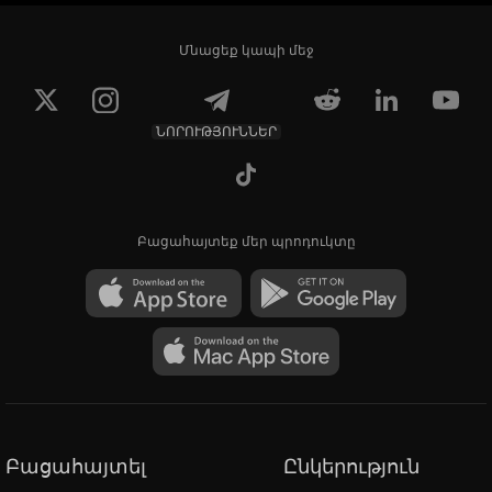
Մնացեք կապի մեջ
ՆՈՐՈՒԹՅՈՒՆՆԵՐ
Բացահայտեք մեր պրոդուկտը
Բացահայտել
Ընկերություն