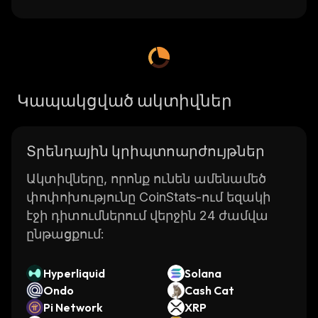
Կապակցված ակտիվներ
Տրենդային կրիպտոարժույթներ
Ակտիվները, որոնք ունեն ամենամեծ
փոփոխությունը CoinStats-ում եզակի
էջի դիտումներում վերջին 24 ժամվա
ընթացքում:
Hyperliquid
Solana
Ondo
Cash Cat
Pi Network
XRP