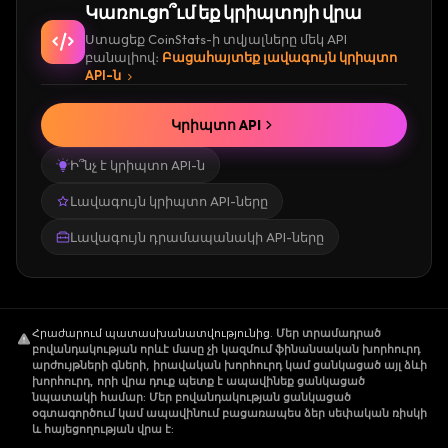
Կառուցո՞ւմ եք կրիպտոյի վրա
Ստացեք CoinStats-ի տվյալները մեկ API
բանալիով։
Բացահայտեք լավագույն կրիպտո
API-ն
Կրիպտո API
Ի՞նչ է կրիպտո API-ն
Լավագույն կրիպտո API-ները
Լավագույն դրամապանակի API-ները
Հրաժարում պատասխանատվությունից
.
Մեր տրամադրած
բովանդակության որևէ մասը չի կազմում ֆինանսական խորհուրդ
արժույթների գների, իրավական խորհուրդ կամ ցանկացած այլ ձևի
խորհուրդ, որի վրա դուք պետք է ապավինեք ցանկացած
նպատակի համար: Մեր բովանդակության ցանկացած
օգտագործում կամ ապավինում բացառապես ձեր սեփական ռիսկի
և հայեցողության վրա է: