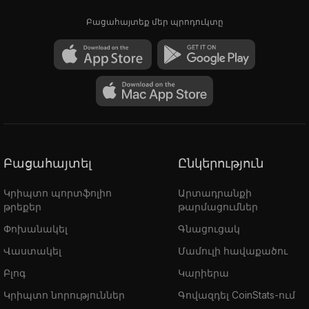
Բացահայտեք մեր պրոդուկտը
Բացահայտել
Ընկերություն
Կրիպտո պորտֆոլիո
Արտադրանքի
թրեքեր
թարմացումներ
Փոխանակել
Գնացուցակ
Վաստակել
Մամուլի հավաքածու
Բլոգ
Կարիերա
Կրիպտո նորություններ
Գովազդել CoinStats-ում