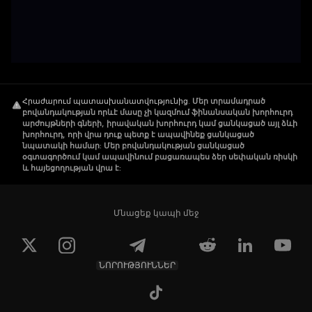
Հրաժարում պատասխանատվությունից
.
Մեր տրամադրած
բովանդակության որևէ մասը չի կազմում ֆինանսական խորհուրդ
արժույթների գների, իրավական խորհուրդ կամ ցանկացած այլ ձևի
խորհուրդ, որի վրա դուք պետք է ապավինեք ցանկացած
նպատակի համար: Մեր բովանդակության ցանկացած
օգտագործում կամ ապավինում բացառապես ձեր սեփական ռիսկի
և հայեցողության վրա է:
Մնացեք կապի մեջ
ՆՈՐՈՒԹՅՈՒՆՆԵՐ