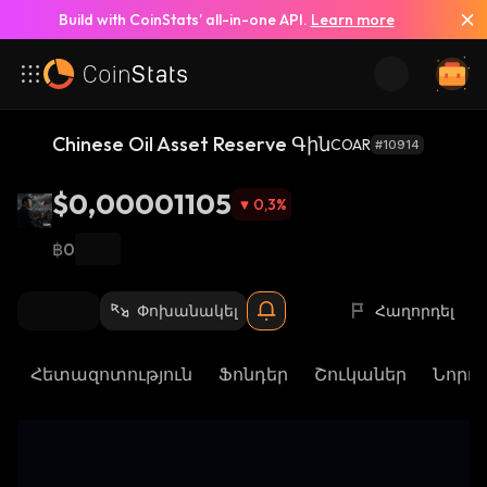
Build with CoinStats’ all-in-one API.
Learn more
Chinese Oil Asset Reserve Գին
COAR
#10914
$0,00001105
0,3
%
฿0
Փոխանակել
Հաղորդել
Հետազոտություն
Ֆոնդեր
Շուկաներ
Նորու