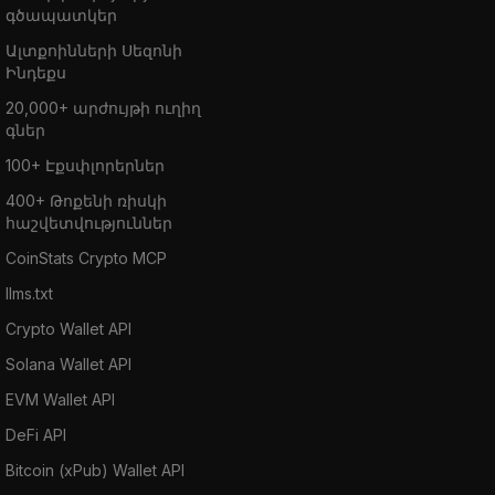
գծապատկեր
Ալտքոինների Սեզոնի
Ինդեքս
20,000+ արժույթի ուղիղ
գներ
100+ Էքսփլորերներ
400+ Թոքենի ռիսկի
հաշվետվություններ
CoinStats Crypto MCP
llms.txt
Crypto Wallet API
Solana Wallet API
EVM Wallet API
DeFi API
Bitcoin (xPub) Wallet API