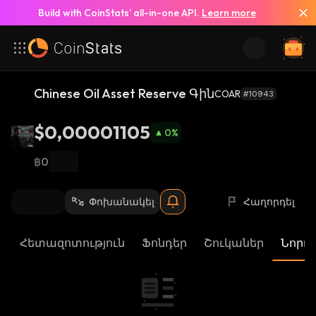
Build with CoinStats’ all-in-one API.
Learn more
Chinese Oil Asset Reserve Գին
COAR
#10943
$0,00001105
0
%
฿0
Փոխանակել
Հաղորդել
Հետազոտություն
Ֆոնդեր
Շուկաներ
Նորու