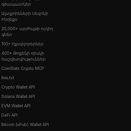
գծապատկեր
Ալտքոինների Սեզոնի
Ինդեքս
20,000+ արժույթի ուղիղ
գներ
100+ Էքսփլորերներ
400+ Թոքենի ռիսկի
հաշվետվություններ
CoinStats Crypto MCP
llms.txt
Crypto Wallet API
Solana Wallet API
EVM Wallet API
DeFi API
Bitcoin (xPub) Wallet API