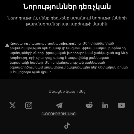
Նորություններ դեռ չկան
Ներողություն, մենք դեռ չենք ստանում նորությունների
թարմացումներ այս արժույթի մասին:
Հրաժարում պատասխանատվությունից
.
Մեր տրամադրած
բովանդակության որևէ մասը չի կազմում ֆինանսական խորհուրդ
արժույթների գների, իրավական խորհուրդ կամ ցանկացած այլ ձևի
խորհուրդ, որի վրա դուք պետք է ապավինեք ցանկացած
նպատակի համար: Մեր բովանդակության ցանկացած
օգտագործում կամ ապավինում բացառապես ձեր սեփական ռիսկի
և հայեցողության վրա է:
Մնացեք կապի մեջ
ՆՈՐՈՒԹՅՈՒՆՆԵՐ