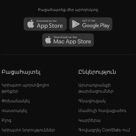
Բացահայտեք մեր պրոդուկտը
Բացահայտել
Ընկերություն
Կրիպտո պորտֆոլիո
Արտադրանքի
թրեքեր
թարմացումներ
Փոխանակել
Գնացուցակ
Վաստակել
Մամուլի հավաքածու
Բլոգ
Կարիերա
Կրիպտո նորություններ
Գովազդել CoinStats-ում