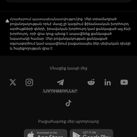
Հրաժարում պատասխանատվությունից
.
Մեր տրամադրած
բովանդակության որևէ մասը չի կազմում ֆինանսական խորհուրդ
արժույթների գների, իրավական խորհուրդ կամ ցանկացած այլ ձևի
խորհուրդ, որի վրա դուք պետք է ապավինեք ցանկացած
նպատակի համար: Մեր բովանդակության ցանկացած
օգտագործում կամ ապավինում բացառապես ձեր սեփական ռիսկի
և հայեցողության վրա է:
Մնացեք կապի մեջ
ՆՈՐՈՒԹՅՈՒՆՆԵՐ
Բացահայտեք մեր պրոդուկտը