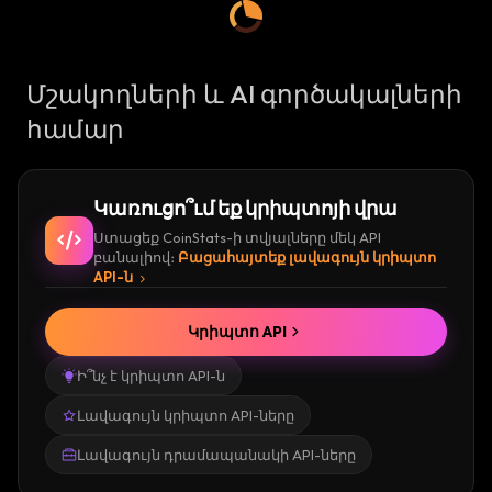
Մշակողների և AI գործակալների
համար
Կառուցո՞ւմ եք կրիպտոյի վրա
Ստացեք CoinStats-ի տվյալները մեկ API
բանալիով։
Բացահայտեք լավագույն կրիպտո
API-ն
Կրիպտո API
Ի՞նչ է կրիպտո API-ն
Լավագույն կրիպտո API-ները
Լավագույն դրամապանակի API-ները