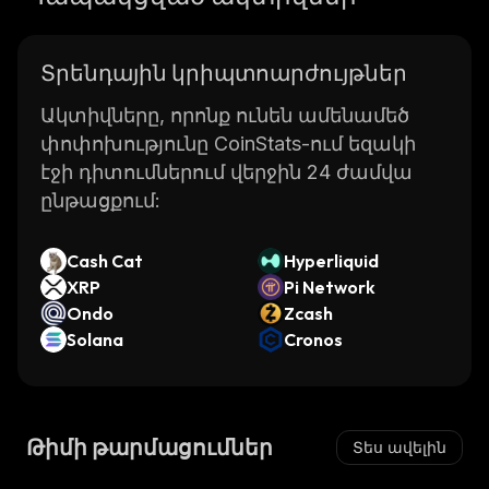
Տրենդային կրիպտոարժույթներ
Ակտիվները, որոնք ունեն ամենամեծ
փոփոխությունը CoinStats-ում եզակի
էջի դիտումներում վերջին 24 ժամվա
ընթացքում:
Cash Cat
Hyperliquid
XRP
Pi Network
Ondo
Zcash
Solana
Cronos
Թիմի թարմացումներ
Տես ավելին