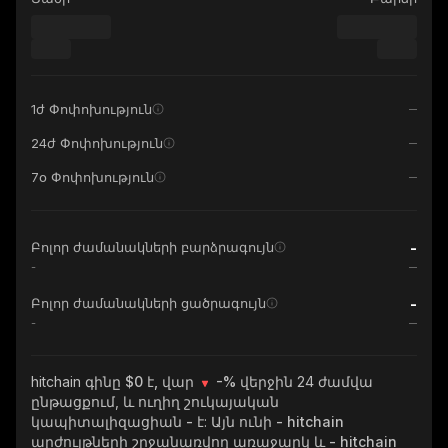
1ժ Փոփոխություն
24ժ Փոփոխություն
7օ Փոփոխություն
-
Բոլոր ժամանակների բարձրագույն
-
-
Բոլոր ժամանակների ցածրագույն
-
hitchain
գինը $0 է, վար
-%
վերջին 24 ժամվա
ընթացքում, և ուղիղ շուկայական
կապիտալիզացիան
-
է: Այն ունի
- hitchain
արժույթների շրջանառվող առաջարկ և
- hitchain