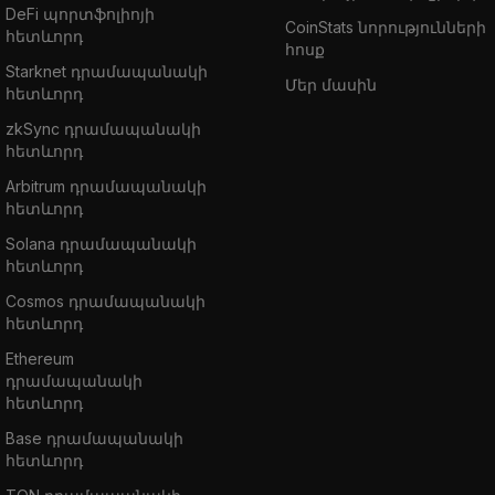
DeFi պորտֆոլիոյի
CoinStats նորությունների
հետևորդ
հոսք
Starknet դրամապանակի
Մեր մասին
հետևորդ
zkSync դրամապանակի
հետևորդ
Arbitrum դրամապանակի
հետևորդ
Solana դրամապանակի
հետևորդ
Cosmos դրամապանակի
հետևորդ
Ethereum
դրամապանակի
հետևորդ
Base դրամապանակի
հետևորդ