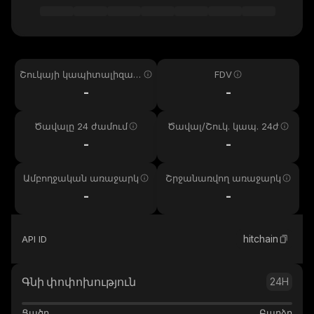
Շուկայի կապիտալիզաց
FDV
իա
-
-
Ծավալը 24 ժամում
Ծավալ/Շուկ. կապ. 24ժ
-
-
Ամբողջական առաջարկ
Շրջանառվող առաջարկ
-
-
hitchain
API ID
Գնի փոփոխություն
24H
Ցածր
Բարձր