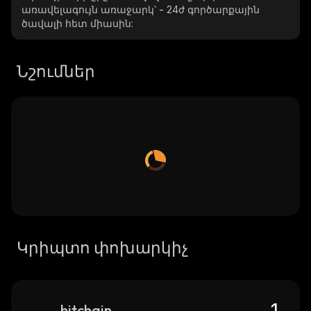
առավելագույն առաջարկ՝
-
24ժ գործարքային
ծավալի հետ միասին:
Նշումներ
Կրիպտո փոխարկիչ
hitchain