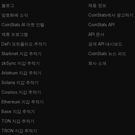
블로그
채용 정보
암호화폐 소식
CoinStats에서 광고하기
CoinStats AI 마켓 인텔
CoinStats API
제휴 프로그램
API 문서
DeFi 포트폴리오 추적기
공개 API 대시보드
Starknet 지갑 추적기
CoinStats 뉴스 피드
zkSync 지갑 추적기
회사 소개
Arbitrum 지갑 추적기
Solana 지갑 추적기
Cosmos 지갑 추적기
Ethereum 지갑 추적기
Base 지갑 추적기
TON 지갑 추적기
TRON 지갑 추적기