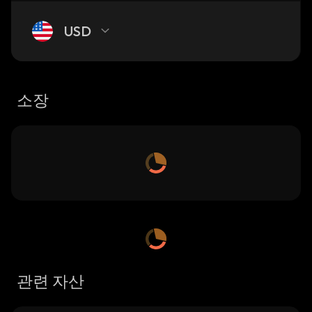
USD
소장
관련 자산