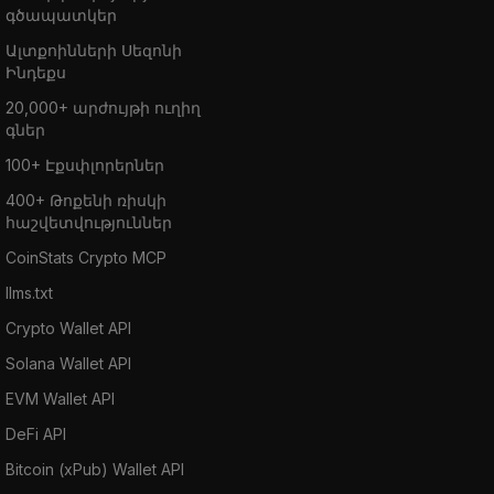
գծապատկեր
Ալտքոինների Սեզոնի
Ինդեքս
20,000+ արժույթի ուղիղ
գներ
100+ Էքսփլորերներ
400+ Թոքենի ռիսկի
հաշվետվություններ
CoinStats Crypto MCP
llms.txt
Crypto Wallet API
Solana Wallet API
EVM Wallet API
DeFi API
Bitcoin (xPub) Wallet API