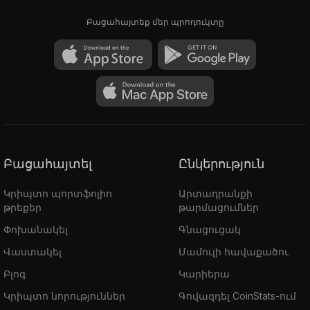
Բացահայտեք մեր պրոդուկտը
Բացահայտել
Ընկերություն
Կրիպտո պորտֆոլիո
Արտադրանքի
թրեքեր
թարմացումներ
Փոխանակել
Գնացուցակ
Վաստակել
Մամուլի հավաքածու
Բլոգ
Կարիերա
Կրիպտո նորություններ
Գովազդել CoinStats-ում