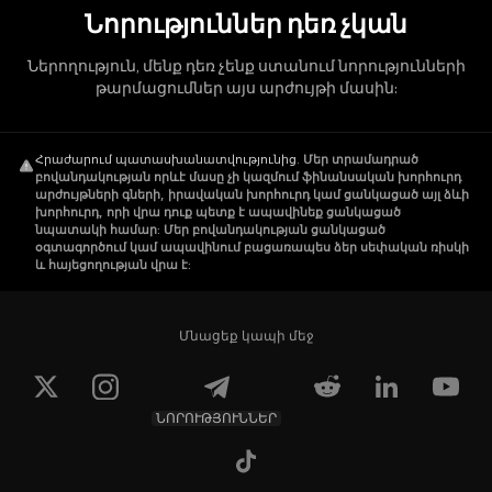
Նորություններ դեռ չկան
Ներողություն, մենք դեռ չենք ստանում նորությունների
թարմացումներ այս արժույթի մասին:
Հրաժարում պատասխանատվությունից
.
Մեր տրամադրած
բովանդակության որևէ մասը չի կազմում ֆինանսական խորհուրդ
արժույթների գների, իրավական խորհուրդ կամ ցանկացած այլ ձևի
խորհուրդ, որի վրա դուք պետք է ապավինեք ցանկացած
նպատակի համար: Մեր բովանդակության ցանկացած
օգտագործում կամ ապավինում բացառապես ձեր սեփական ռիսկի
և հայեցողության վրա է:
Մնացեք կապի մեջ
ՆՈՐՈՒԹՅՈՒՆՆԵՐ