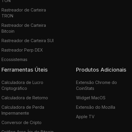
TON
Rastreador de Carteira
TRON
Rastreador de Carteira
Bitcoin
Rastreador de Carteira SUI
Rastreador Perp DEX
Ecossistemas
Ferramentas Úteis
Produtos Adicionais
Calculadora de Lucro
Extensão Chrome do
Criptográfico
CoinStats
Calculadora de Retorno
Widget MacOS
Calculadora de Perda
Extensão do Mozilla
Impermanente
Apple TV
Conversor de Cripto
Gráfico Arco-Íris de Bitcoin