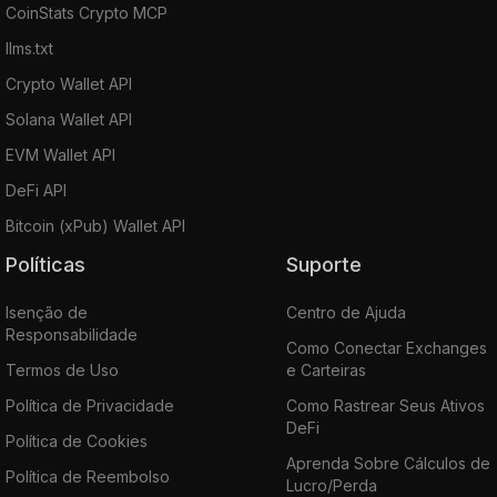
CoinStats Crypto MCP
llms.txt
Crypto Wallet API
Solana Wallet API
EVM Wallet API
DeFi API
Bitcoin (xPub) Wallet API
Políticas
Suporte
Isenção de
Centro de Ajuda
Responsabilidade
Como Conectar Exchanges
Termos de Uso
e Carteiras
Política de Privacidade
Como Rastrear Seus Ativos
DeFi
Política de Cookies
Aprenda Sobre Cálculos de
Política de Reembolso
Lucro/Perda