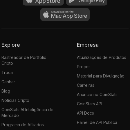
Explore
Empresa
Rastreador de Portfólio
Atualizações de Produtos
Cripto
Preços
Troca
Material para Divulgação
Ganhar
Carreiras
Blog
Anuncie no CoinStats
Notícias Cripto
CoinStats API
CoinStats AI Inteligência de
API Docs
Mercado
Painel de API Pública
Programa de Afiliados