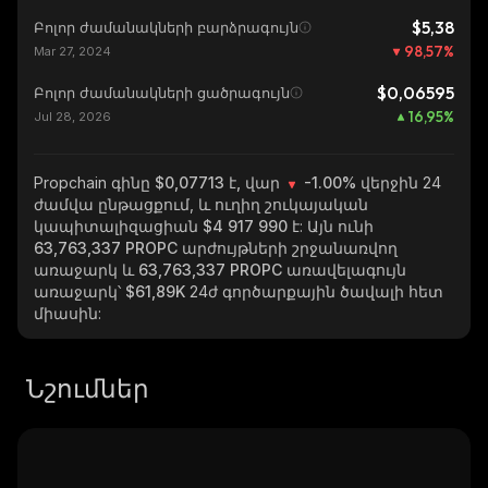
$5,38
Բոլոր ժամանակների բարձրագույն
98,57
%
Mar 27, 2024
$0,06595
Բոլոր ժամանակների ցածրագույն
16,95
%
Jul 28, 2026
Propchain
գինը $0,07713 է, վար
-1.00%
վերջին 24
ժամվա ընթացքում, և ուղիղ շուկայական
կապիտալիզացիան
$4 917 990
է: Այն ունի
63,763,337 PROPC
արժույթների շրջանառվող
առաջարկ և
63,763,337 PROPC
առավելագույն
առաջարկ՝
$61,89K
24ժ գործարքային ծավալի հետ
միասին:
Նշումներ