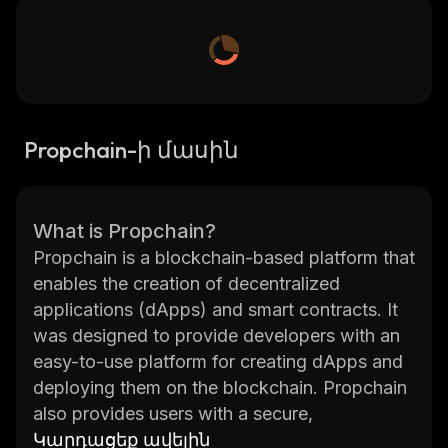
Propchain-ի մասին
What is Propchain?
Propchain is a blockchain-based platform that
enables the creation of decentralized
applications (dApps) and smart contracts. It
was designed to provide developers with an
easy-to-use platform for creating dApps and
deploying them on the blockchain. Propchain
also provides users with a secure,
transparent, and reliable way to store and
Կարդացեք ավելին