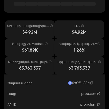
Շուկայի կապիտալիզաց
FDV
իա
$4,92M
$4,92M
Ծավալը 24 ժամում
Ծավալ/Շուկ. կապ. 24ժ
$61,89K
1,26%
Ամբողջական առաջարկ
Շրջանառվող առաջարկ
63,763,337
63,763,337
0x9ff...138e
Պայմանագրեր
prop.com
Կայք
propchain
API ID