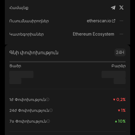
Համայնք
etherscan.io
Ուսումնասիրողներ
Ethereum Ecosystem
Կատեգորիաներ
Գնի փոփոխություն
24H
Ցածր
Բարձր
0,2
%
1ժ Փոփոխություն
1
%
24ժ Փոփոխություն
10
%
7օ Փոփոխություն