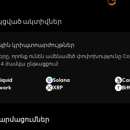
ցված ակտիվներ
յին կրիպտոարժույթներ
րը, որոնք ունեն ամենամեծ փոփոխությունը Coin
24 ժամվա ընթացքում:
iquid
Solana
Ca
twork
XRP
Bit
թարմացումներ