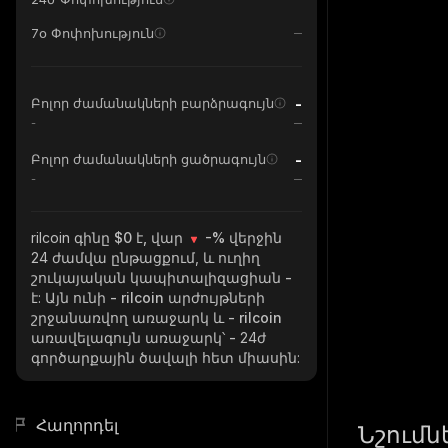
7օ Փոփոխություն
-
Բոլոր ժամանակների բարձրագույն
-
-
Բոլոր ժամանակների ցածրագույն
-
rilcoin
գինը $0 է, վար
-%
վերջին
24 ժամվա ընթացքում, և ուղիղ
շուկայական կապիտալիզացիան
-
է: Այն ունի
- rilcoin
արժույթների
շրջանառվող առաջարկ և
- rilcoin
առավելագույն առաջարկ՝
-
24ժ
գործարքային ծավալի հետ միասին:
Հաղորդել
Նշումն