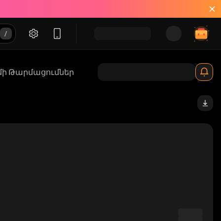
մի Թարմացումներ