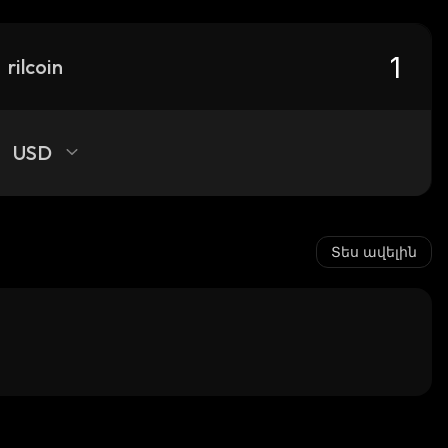
rilcoin
USD
Տես ավելին