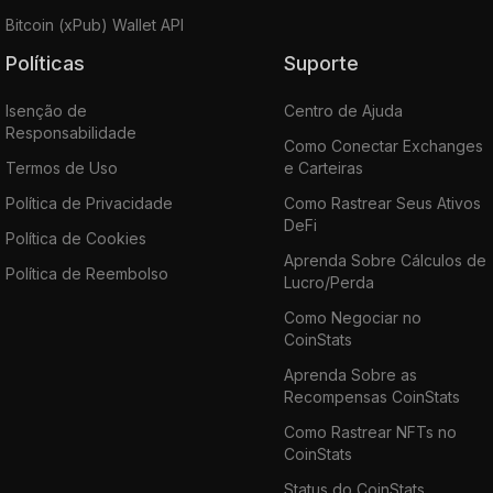
Bitcoin (xPub) Wallet API
Políticas
Suporte
Isenção de
Centro de Ajuda
Responsabilidade
Como Conectar Exchanges
Termos de Uso
e Carteiras
Política de Privacidade
Como Rastrear Seus Ativos
DeFi
Política de Cookies
Aprenda Sobre Cálculos de
Política de Reembolso
Lucro/Perda
Como Negociar no
CoinStats
Aprenda Sobre as
Recompensas CoinStats
Como Rastrear NFTs no
CoinStats
Status do CoinStats