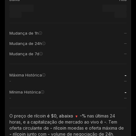
Mudança de 1h
Mudança de 24h
Mudança de 7d
-
Máxima Histórica
-
-
Mínima Histórica
-
O preço de rilcoin
é $0, abaixo
-%
nas últimas 24
horas, e a capitalização de mercado ao vivo é
-
. Tem
oferta circulante de
- rilcoin
moedas e oferta máxima de
- rilcoin
junto com
-
volume de negociação de 24h.