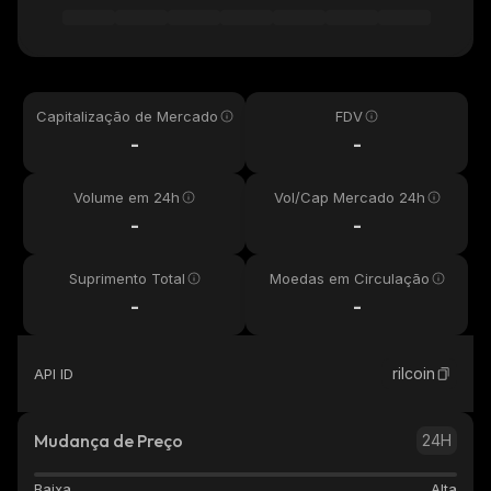
Capitalização de Mercado
FDV
-
-
Volume em 24h
Vol/Cap Mercado 24h
-
-
Suprimento Total
Moedas em Circulação
-
-
rilcoin
API ID
Mudança de Preço
24H
Baixa
Alta