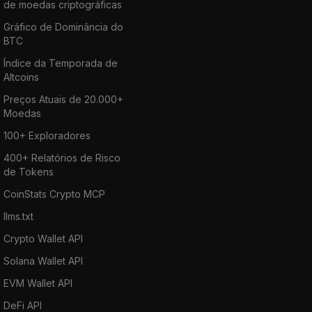
de moedas criptográficas
Gráfico de Dominância do
BTC
Índice da Temporada de
Altcoins
Preços Atuais de 20.000+
Moedas
100+ Exploradores
400+ Relatórios de Risco
de Tokens
CoinStats Crypto MCP
llms.txt
Crypto Wallet API
Solana Wallet API
EVM Wallet API
DeFi API