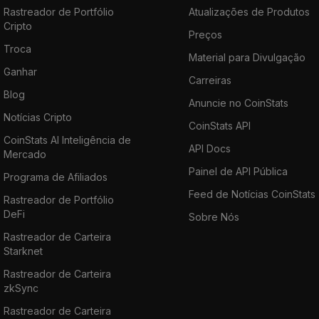
Rastreador de Portfólio
Atualizações de Produtos
Cripto
Preços
Troca
Material para Divulgação
Ganhar
Carreiras
Blog
Anuncie no CoinStats
Notícias Cripto
CoinStats API
CoinStats AI Inteligência de
API Docs
Mercado
Painel de API Pública
Programa de Afiliados
Feed de Notícias CoinStats
Rastreador de Portfólio
DeFi
Sobre Nós
Rastreador de Carteira
Starknet
Rastreador de Carteira
zkSync
Rastreador de Carteira