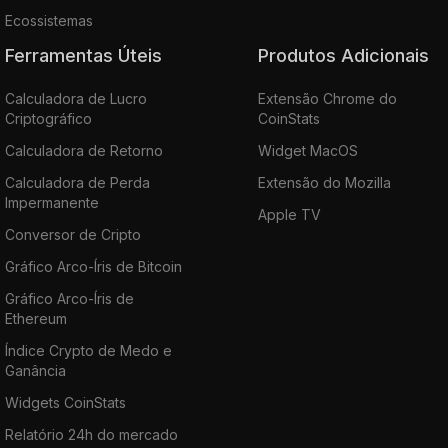
Ecossistemas
Ferramentas Úteis
Produtos Adicionais
Calculadora de Lucro
Extensão Chrome do
Criptográfico
CoinStats
Calculadora de Retorno
Widget MacOS
Calculadora de Perda
Extensão do Mozilla
Impermanente
Apple TV
Conversor de Cripto
Gráfico Arco-Íris de Bitcoin
Gráfico Arco-Íris de
Ethereum
Índice Crypto de Medo e
Ganância
Widgets CoinStats
Relatório 24h do mercado