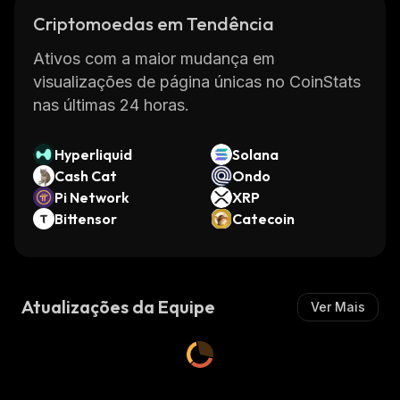
Criptomoedas em Tendência
Ativos com a maior mudança em
visualizações de página únicas no CoinStats
nas últimas 24 horas.
Hyperliquid
Solana
Cash Cat
Ondo
Pi Network
XRP
Bittensor
Catecoin
Atualizações da Equipe
Ver Mais