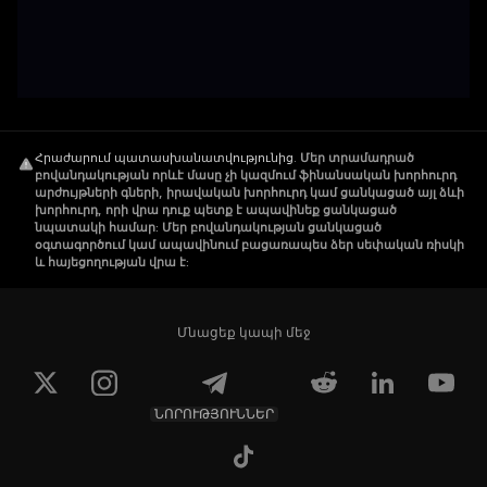
Հրաժարում պատասխանատվությունից
.
Մեր տրամադրած
բովանդակության որևէ մասը չի կազմում ֆինանսական խորհուրդ
արժույթների գների, իրավական խորհուրդ կամ ցանկացած այլ ձևի
խորհուրդ, որի վրա դուք պետք է ապավինեք ցանկացած
նպատակի համար: Մեր բովանդակության ցանկացած
օգտագործում կամ ապավինում բացառապես ձեր սեփական ռիսկի
և հայեցողության վրա է:
Մնացեք կապի մեջ
ՆՈՐՈՒԹՅՈՒՆՆԵՐ