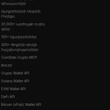
գծապատկեր
Ալտքոինների Սեզոնի
Ինդեքս
20,000+ արժույթի ուղիղ
գներ
100+ Էքսփլորերներ
400+ Թոքենի ռիսկի
հաշվետվություններ
CoinStats Crypto MCP
llms.txt
Crypto Wallet API
Solana Wallet API
EVM Wallet API
DeFi API
Bitcoin (xPub) Wallet API