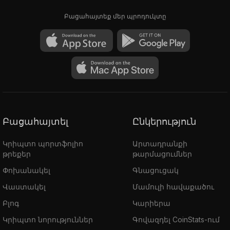
Բացահայտեք մեր պրոդուկտը
Բացահայտել
Ընկերություն
Կրիպտո պորտֆոլիո
Արտադրանքի
թրեքեր
թարմացումներ
Փոխանակել
Գնացուցակ
Վաստակել
Մամուլի հավաքածու
Բլոգ
Կարիերա
Կրիպտո նորություններ
Գովազդել CoinStats-ում