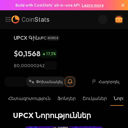
Build with CoinStats’ all-in-one API.
Learn more
Տեսնել բոլոր նորությունները
UPCX Գին
UPC
#3954
$0,1568
17,3
%
฿0,00000242
Փոխանակել
Հաղորդել
Հետազոտություն
Ֆոնդեր
Շուկաներ
Նորու
UPCX Նորություններ