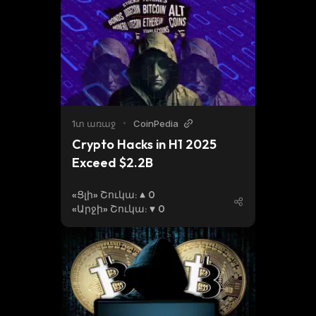
1տ առաջ
•
CoinPedia
Crypto Hacks in H1 2025 
Exceed $2.2B 
«Ցլի» Շուկա
:
0
«Արջի» Շուկա
:
0