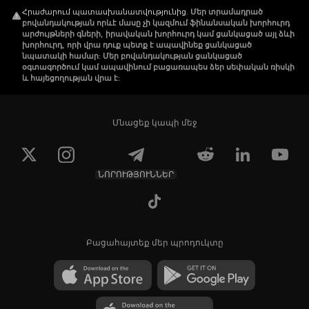
remain untouched in a single 
Հրաժարում պատասխանատվությունից
.
Մեր տրամադրած
wallet.
բովանդակության որևէ մասը չի կազմում ֆինանսական խորհուրդ
արժույթների գների, իրավական խորհուրդ կամ ցանկացած այլ ձևի
խորհուրդ, որի վրա դուք պետք է ապավինեք ցանկացած
նպատակի համար: Մեր բովանդակության ցանկացած
օգտագործում կամ ապավինում բացառապես ձեր սեփական ռիսկի
և հայեցողության վրա է:
Մնացեք կապի մեջ
ՆՈՐՈՒԹՅՈՒՆՆԵՐ
Բացահայտեք մեր պրոդուկտը