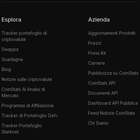
Esplora
Azienda
Tracker portafoglio di
Aggiornamenti Prodotti
criptovalute
Prezzi
Swappa
Press Kit
Guadagna
Carriere
Blog
Pubblicizza su CoinStats
Notizie sulle criptovalute
CoinStats API
CoinStats AI Analisi di
Documenti API
Mercato
Dashboard API Pubblica
Programma di Affiliazione
Feed Notizie CoinStats
Tracker di Portafoglio DeFi
Chi Siamo
Tracker Portafoglio
Starknet