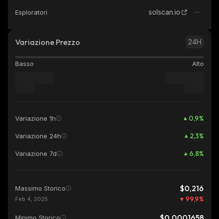
solscan.io
Esploratori
Variazione Prezzo
24H
Basso
Alto
0,9
%
Variazione 1h
2,3
%
Variazione 24h
6,8
%
Variazione 7d
$0,216
Massimo Storico
99,9
%
Feb 4, 2025
$0,0001658
Minimo Storico