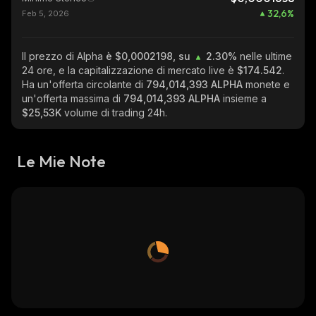
32,6
%
Feb 5, 2026
Il prezzo di Alpha
è $0,0002198, su
2.30%
nelle ultime
24 ore, e la capitalizzazione di mercato live è
$174.542
.
Ha un'offerta circolante di
794,014,393 ALPHA
monete e
un'offerta massima di
794,014,393 ALPHA
insieme a
$25,53K
volume di trading 24h.
Le Mie Note