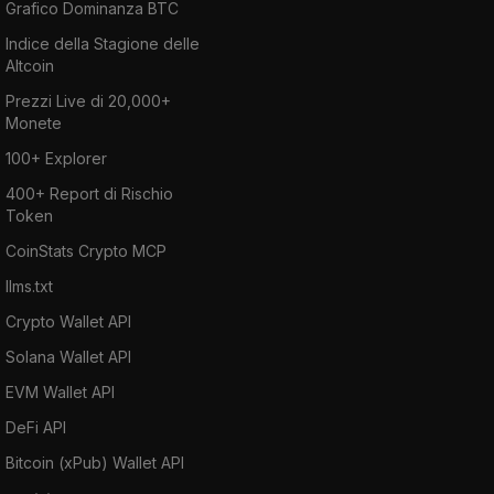
Grafico Dominanza BTC
Indice della Stagione delle
Altcoin
Prezzi Live di 20,000+
Monete
100+ Explorer
400+ Report di Rischio
Token
CoinStats Crypto MCP
llms.txt
Crypto Wallet API
Solana Wallet API
EVM Wallet API
DeFi API
Bitcoin (xPub) Wallet API