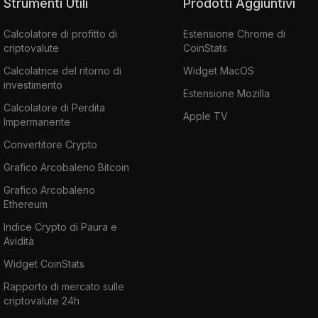
Strumenti Utili
Prodotti Aggiuntivi
Calcolatore di profitto di
Estensione Chrome di
criptovalute
CoinStats
Calcolatrice del ritorno di
Widget MacOS
investimento
Estensione Mozilla
Calcolatore di Perdita
Apple TV
Impermanente
Convertitore Crypto
Grafico Arcobaleno Bitcoin
Grafico Arcobaleno
Ethereum
Indice Crypto di Paura e
Avidità
Widget CoinStats
Rapporto di mercato sulle
criptovalute 24h