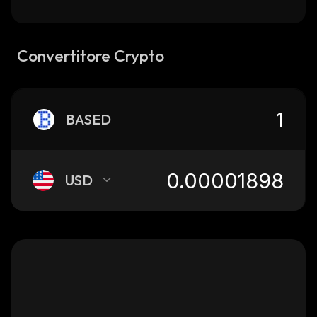
Convertitore Crypto
BASED
USD