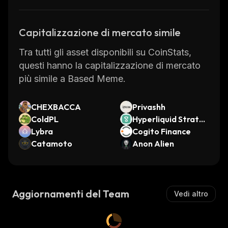
Capitalizzazione di mercato simile
Tra tutti gli asset disponibili su CoinStats,
questi hanno la capitalizzazione di mercato
più simile a Based Meme.
CHEXBACCA
Privashh
ColdPL
Hyperliquid Strateg
Lybra
ies (Ondo Tokenize
Cogito Finance
Catamoto
d)
Anon Alien
Aggiornamenti del Team
Vedi altro