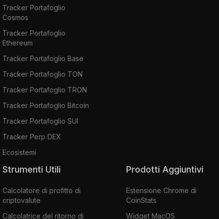
Tracker Portafoglio
Cosmos
Tracker Portafoglio
Ethereum
Tracker Portafoglio Base
Tracker Portafoglio TON
Tracker Portafoglio TRON
Tracker Portafoglio Bitcoin
Tracker Portafoglio SUI
Tracker Perp DEX
Ecosistemi
Strumenti Utili
Prodotti Aggiuntivi
Calcolatore di profitto di
Estensione Chrome di
criptovalute
CoinStats
Calcolatrice del ritorno di
Widget MacOS