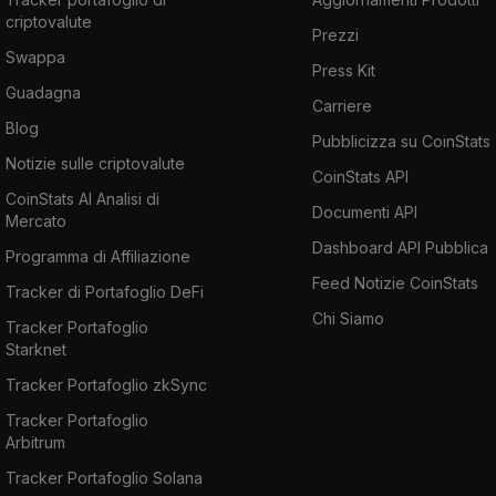
criptovalute
Prezzi
Swappa
Press Kit
Guadagna
Carriere
Blog
Pubblicizza su CoinStats
Notizie sulle criptovalute
CoinStats API
CoinStats AI Analisi di
Documenti API
Mercato
Dashboard API Pubblica
Programma di Affiliazione
Feed Notizie CoinStats
Tracker di Portafoglio DeFi
Chi Siamo
Tracker Portafoglio
Starknet
Tracker Portafoglio zkSync
Tracker Portafoglio
Arbitrum
Tracker Portafoglio Solana