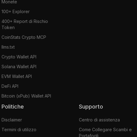
Monete
100+ Explorer
400+ Report di Rischio
Token
CoinStats Crypto MCP
llms.txt
Crypto Wallet API
Solana Wallet API
EVM Wallet API
DeFi API
Bitcoin (xPub) Wallet API
Politiche
Supporto
Disclaimer
Centro di assistenza
Termini di utilizzo
Come Collegare Scambi e
Portafogli