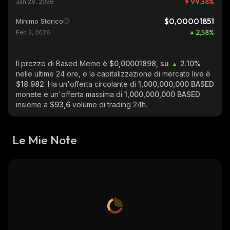
99,38
%
Jan 26, 2026
$0,00001851
Minimo Storico
2,58
%
Feb 2, 2026
Il prezzo di Based Meme
è $0,00001898, su
2.10%
nelle ultime 24 ore, e la capitalizzazione di mercato live è
$18.982
. Ha un'offerta circolante di
1,000,000,000 BASED
monete e un'offerta massima di
1,000,000,000 BASED
insieme a
$93,6
volume di trading 24h.
Le Mie Note