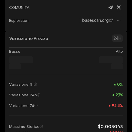
COMUNITÀ
basescan.org
Esploratori
Variazione Prezzo
24H
Basso
Alto
0
%
Variazione 1h
2,1
%
Variazione 24h
93,3
%
Variazione 7d
$0,003043
Massimo Storico