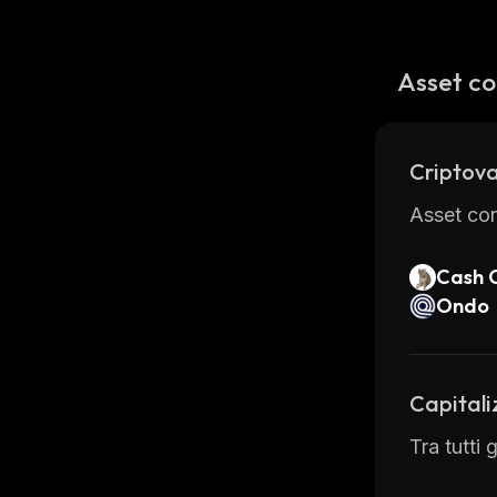
Asset co
Criptova
Asset con
Cash 
Ondo
Capitali
Tra tutti 