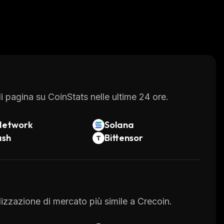
 pagina su CoinStats nelle ultime 24 ore.
Network
Solana
ash
Bittensor
alizzazione di mercato più simile a Crecoin.