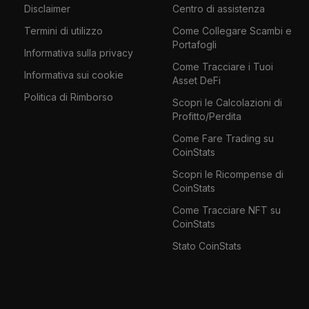
Disclaimer
Centro di assistenza
Termini di utilizzo
Come Collegare Scambi e
Portafogli
Informativa sulla privacy
Come Tracciare i Tuoi
Informativa sui cookie
Asset DeFi
Politica di Rimborso
Scopri le Calcolazioni di
Profitto/Perdita
Come Fare Trading su
CoinStats
Scopri le Ricompense di
CoinStats
Come Tracciare NFT su
CoinStats
Stato CoinStats