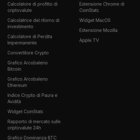
Calcolatore di profitto di
Estensione Chrome di
criptovalute
CoinStats
Calcolatrice del ritorno di
Widget MacOS
investimento
Estensione Mozilla
Calcolatore di Perdita
Apple TV
Impermanente
Convertitore Crypto
Grafico Arcobaleno
Bitcoin
Grafico Arcobaleno
Ethereum
Indice Crypto di Paura e
Avidità
Widget CoinStats
Rapporto di mercato sulle
criptovalute 24h
Grafico Dominanza BTC