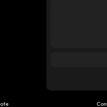
Note
Con