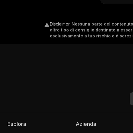
Disclaimer
.
Nessuna parte del contenuto c
altro tipo di consiglio destinato a esse
esclusivamente a tuo rischio e discrez
Esplora
Azienda