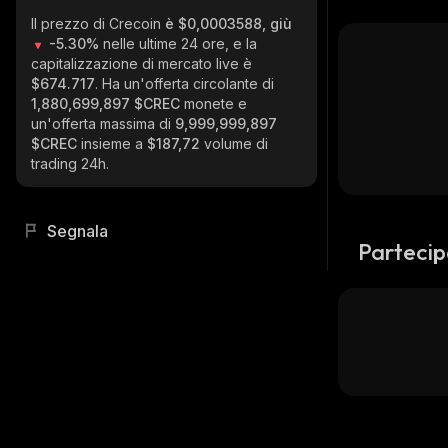
Il prezzo di Crecoin
è $0,0003588, giù
-5.30%
nelle ultime 24 ore, e la
capitalizzazione di mercato live è
$674.717
. Ha un'offerta circolante di
1,880,699,897 $CREC
monete e
un'offerta massima di
9,999,999,897
$CREC
insieme a
$187,72
volume di
trading 24h.
Segnala
Partecip