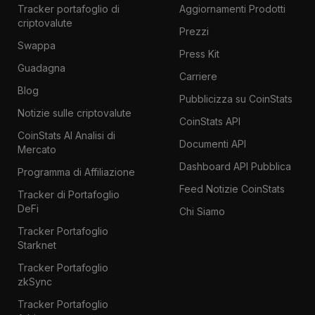
Tracker portafoglio di
Aggiornamenti Prodotti
criptovalute
Prezzi
Swappa
Press Kit
Guadagna
Carriere
Blog
Pubblicizza su CoinStats
Notizie sulle criptovalute
CoinStats API
CoinStats AI Analisi di
Documenti API
Mercato
Dashboard API Pubblica
Programma di Affiliazione
Feed Notizie CoinStats
Tracker di Portafoglio
DeFi
Chi Siamo
Tracker Portafoglio
Starknet
Tracker Portafoglio
zkSync
Tracker Portafoglio