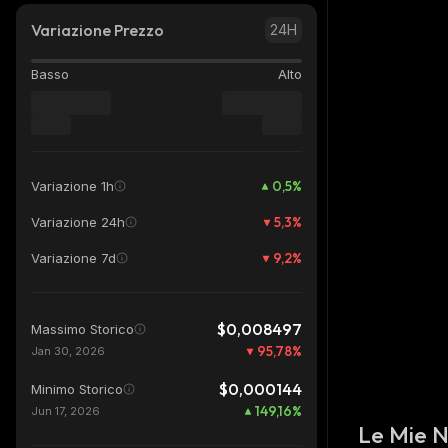
Variazione Prezzo
24H
Basso
Alto
0,5
%
Variazione 1h
5,3
%
Variazione 24h
9,2
%
Variazione 7d
$0,008497
Massimo Storico
95,78
%
Jan 30, 2026
$0,000144
Minimo Storico
149,16
%
Jun 17, 2026
Le Mie 