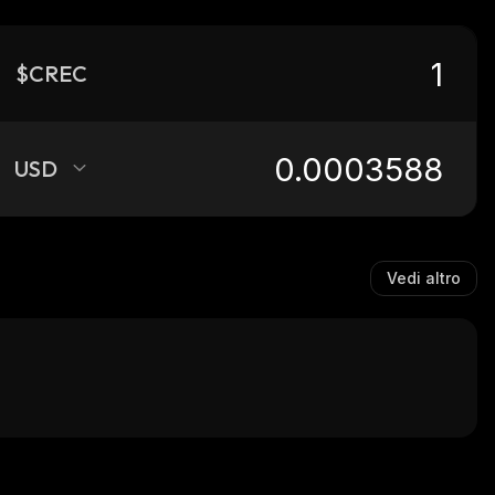
$CREC
USD
Vedi altro