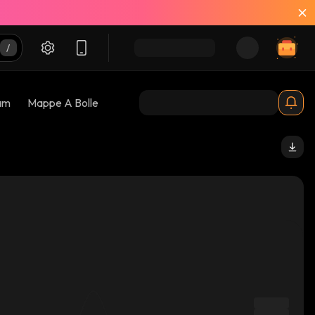
am
Mappe A Bolle