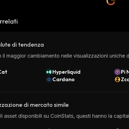
rrelati
lute di tendenza
 il maggior cambiamento nelle visualizzazioni uniche di
Cat
Hyperliquid
Pi 
Cardano
Zc
zzazione di mercato simile
gli asset disponibili su CoinStats, questi hanno la capit