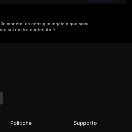
lle monete, un consiglio legale o qualsiasi
ento sul nostro contenuto è
Politiche
Supporto