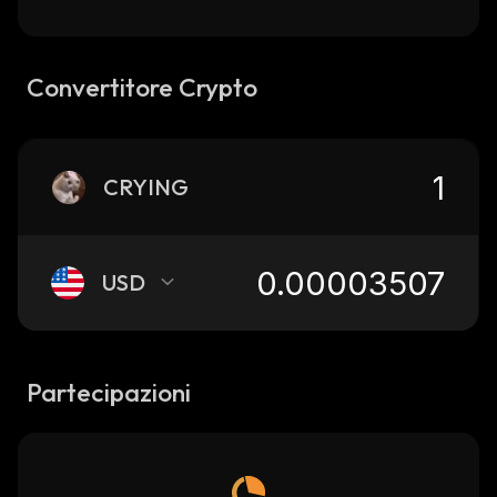
Convertitore Crypto
CRYING
USD
Partecipazioni