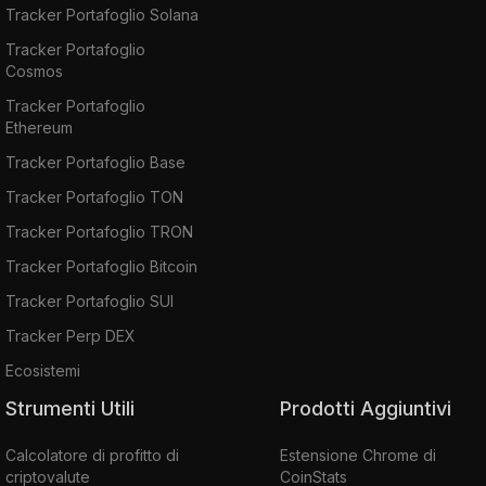
Tracker Portafoglio Solana
Tracker Portafoglio
Cosmos
Tracker Portafoglio
Ethereum
Tracker Portafoglio Base
Tracker Portafoglio TON
Tracker Portafoglio TRON
Tracker Portafoglio Bitcoin
Tracker Portafoglio SUI
Tracker Perp DEX
Ecosistemi
Strumenti Utili
Prodotti Aggiuntivi
Calcolatore di profitto di
Estensione Chrome di
criptovalute
CoinStats