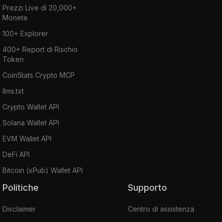
Prezzi Live di 20,000+
Monete
100+ Explorer
400+ Report di Rischio
Token
CoinStats Crypto MCP
llms.txt
Crypto Wallet API
Solana Wallet API
EVM Wallet API
DeFi API
Bitcoin (xPub) Wallet API
Politiche
Supporto
Disclaimer
Centro di assistenza