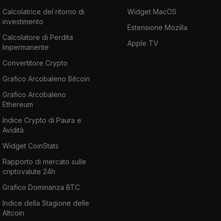
Calcolatrice del ritorno di
Widget MacOS
investimento
Estensione Mozilla
Calcolatore di Perdita
Apple TV
Impermanente
Convertitore Crypto
Grafico Arcobaleno Bitcoin
Grafico Arcobaleno
Ethereum
Indice Crypto di Paura e
Avidità
Widget CoinStats
Rapporto di mercato sulle
criptovalute 24h
Grafico Dominanza BTC
Indice della Stagione delle
Altcoin