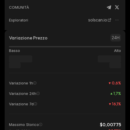
COMUNITÀ
solscan.io
Esploratori
Variazione Prezzo
24H
Basso
Alto
0,6
%
Variazione 1h
1,7
%
Variazione 24h
16,1
%
Variazione 7d
$0,00775
Massimo Storico