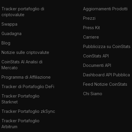
Tracker portafoglio di
Aggiornamenti Prodotti
criptovalute
Prezzi
Swappa
Press Kit
Guadagna
Carriere
Blog
Pubblicizza su CoinStats
Notizie sulle criptovalute
CoinStats API
CoinStats AI Analisi di
Documenti API
Mercato
Dashboard API Pubblica
Programma di Affiliazione
Feed Notizie CoinStats
Tracker di Portafoglio DeFi
Chi Siamo
Tracker Portafoglio
Starknet
Tracker Portafoglio zkSync
Tracker Portafoglio
Arbitrum