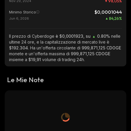
98,05
%
Nov 29, 2024
$0,0001044
Minimo Storico
84,26
%
Jun 6, 2026
Il prezzo di Cyberdoge
è $0,0001923, su
0.80%
nelle
ultime 24 ore, e la capitalizzazione di mercato live è
$192.304
. Ha un'offerta circolante di
999,871,125 CDOGE
monete e un'offerta massima di
999,871,125 CDOGE
insieme a
$19,91
volume di trading 24h.
Le Mie Note