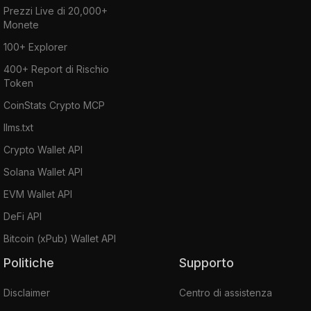
Prezzi Live di 20,000+
Monete
100+ Explorer
400+ Report di Rischio
Token
CoinStats Crypto MCP
llms.txt
Crypto Wallet API
Solana Wallet API
EVM Wallet API
DeFi API
Bitcoin (xPub) Wallet API
Politiche
Supporto
Disclaimer
Centro di assistenza