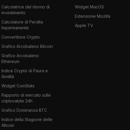
Calcolatrice del ritorno di
Widget MacOS
investimento
Estensione Mozilla
Calcolatore di Perdita
Apple TV
Impermanente
Convertitore Crypto
Grafico Arcobaleno Bitcoin
Grafico Arcobaleno
Ethereum
Indice Crypto di Paura e
Avidità
Widget CoinStats
Rapporto di mercato sulle
criptovalute 24h
Grafico Dominanza BTC
Indice della Stagione delle
Altcoin