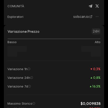
COMUNITÀ
solscan.io
Esploratori
Variazione Prezzo
24H
Basso
Alto
0,3
%
Variazione 1h
0,8
%
Variazione 24h
16,5
%
Variazione 7d
$0,009838
Massimo Storico