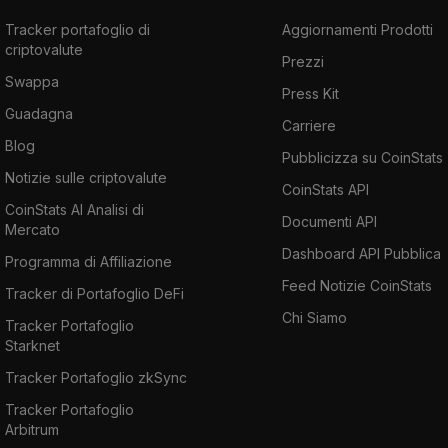
Tracker portafoglio di
Aggiornamenti Prodotti
criptovalute
Prezzi
Swappa
Press Kit
Guadagna
Carriere
Blog
Pubblicizza su CoinStats
Notizie sulle criptovalute
CoinStats API
CoinStats AI Analisi di
Documenti API
Mercato
Dashboard API Pubblica
Programma di Affiliazione
Feed Notizie CoinStats
Tracker di Portafoglio DeFi
Chi Siamo
Tracker Portafoglio
Starknet
Tracker Portafoglio zkSync
Tracker Portafoglio
Arbitrum