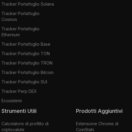
Tracker Portafoglio Solana
Tracker Portafoglio
Cosmos
Tracker Portafoglio
Ethereum
Tracker Portafoglio Base
Tracker Portafoglio TON
Tracker Portafoglio TRON
Tracker Portafoglio Bitcoin
Tracker Portafoglio SUI
Tracker Perp DEX
Ecosistemi
Strumenti Utili
Prodotti Aggiuntivi
Calcolatore di profitto di
Estensione Chrome di
criptovalute
CoinStats