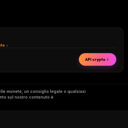
pto
API crypto
lle monete, un consiglio legale o qualsiasi
ento sul nostro contenuto è