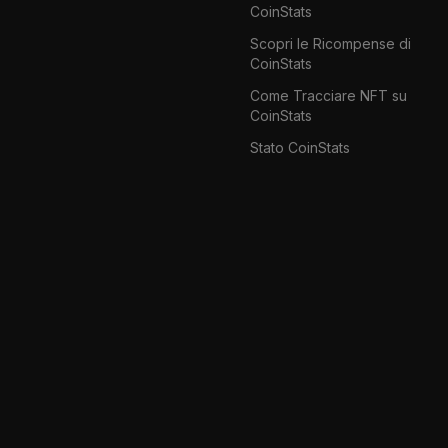
CoinStats
Scopri le Ricompense di
CoinStats
Come Tracciare NFT su
CoinStats
Stato CoinStats