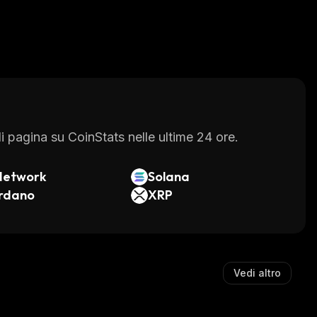
 pagina su CoinStats nelle ultime 24 ore.
Network
Solana
rdano
XRP
Vedi altro