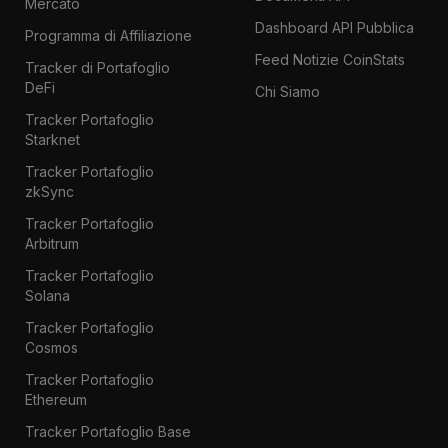
Mercato
Dashboard API Pubblica
Programma di Affiliazione
Feed Notizie CoinStats
Tracker di Portafoglio
DeFi
Chi Siamo
Tracker Portafoglio
Starknet
Tracker Portafoglio
zkSync
Tracker Portafoglio
Arbitrum
Tracker Portafoglio
Solana
Tracker Portafoglio
Cosmos
Tracker Portafoglio
Ethereum
Tracker Portafoglio Base