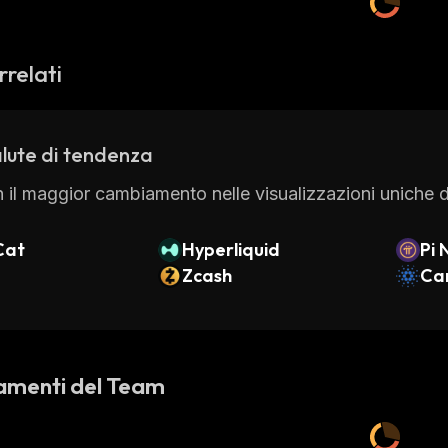
rrelati
lute di tendenza
 il maggior cambiamento nelle visualizzazioni uniche di
Cat
Hyperliquid
Pi 
Zcash
Ca
amenti del Team