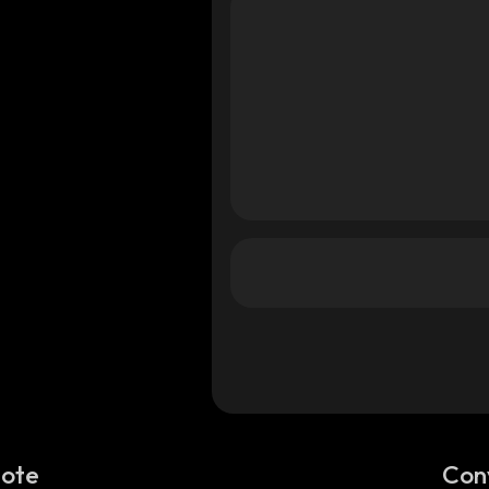
Note
Con