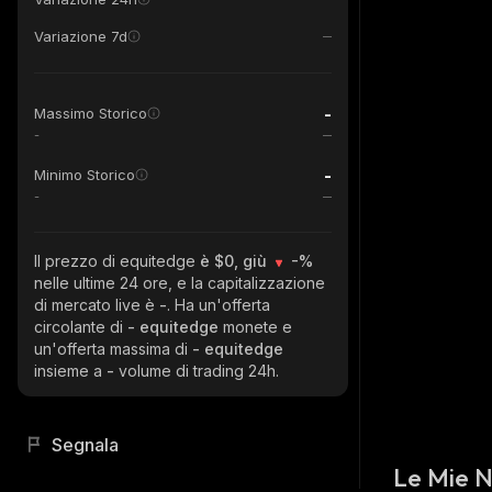
Variazione 7d
-
Massimo Storico
-
-
Minimo Storico
-
Il prezzo di equitedge
è $0, giù
-%
nelle ultime 24 ore, e la capitalizzazione
di mercato live è
-
. Ha un'offerta
circolante di
- equitedge
monete e
un'offerta massima di
- equitedge
insieme a
-
volume di trading 24h.
Segnala
Le Mie 