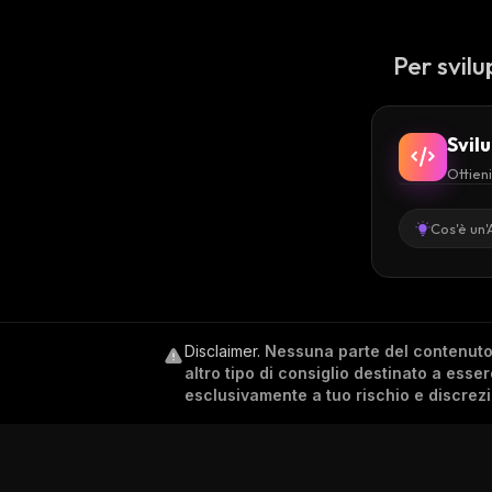
Per svilu
Svil
Ottieni
Cos'è un'
Disclaimer
.
Nessuna parte del contenuto c
altro tipo di consiglio destinato a esse
esclusivamente a tuo rischio e discrez