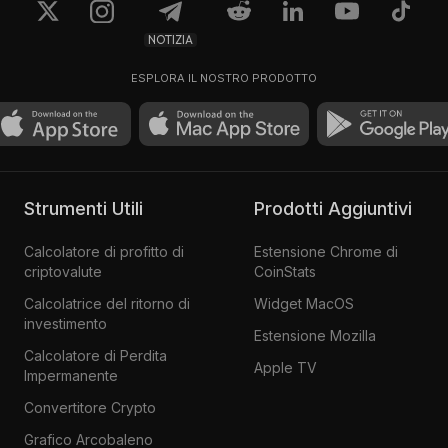
NOTIZIA
ESPLORA IL NOSTRO PRODOTTO
Strumenti Utili
Prodotti Aggiuntivi
Calcolatore di profitto di
Estensione Chrome di
criptovalute
CoinStats
Calcolatrice del ritorno di
Widget MacOS
investimento
Estensione Mozilla
Calcolatore di Perdita
Apple TV
Impermanente
Convertitore Crypto
Grafico Arcobaleno