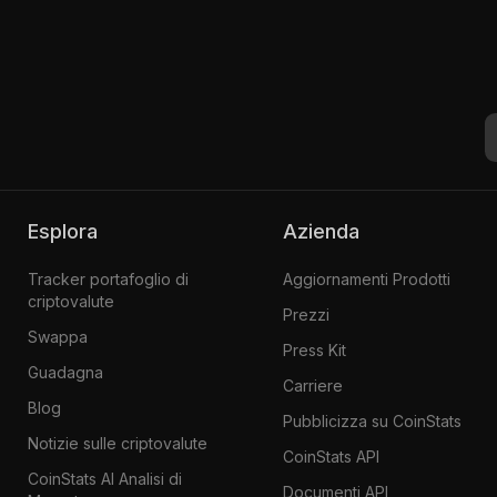
Esplora
Azienda
Tracker portafoglio di
Aggiornamenti Prodotti
criptovalute
Prezzi
Swappa
Press Kit
Guadagna
Carriere
Blog
Pubblicizza su CoinStats
Notizie sulle criptovalute
CoinStats API
CoinStats AI Analisi di
Documenti API