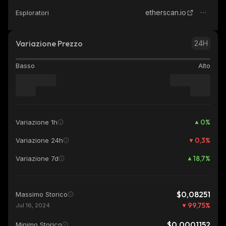
etherscan.io
Esploratori
Variazione Prezzo
24H
Basso
Alto
0
%
Variazione 1h
0,3
%
Variazione 24h
18,7
%
Variazione 7d
$0,08251
Massimo Storico
99,75
%
Jul 16, 2024
$0,0001152
Minimo Storico