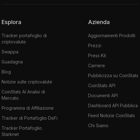
Esplora
Azienda
Tracker portafoglio di
Aggiornamenti Prodotti
criptovalute
Prezzi
Swappa
Press Kit
Guadagna
Carriere
Blog
Pubblicizza su CoinStats
Notizie sulle criptovalute
CoinStats API
CoinStats AI Analisi di
Documenti API
Mercato
Dashboard API Pubblica
Programma di Affiliazione
Feed Notizie CoinStats
Tracker di Portafoglio DeFi
Chi Siamo
Tracker Portafoglio
Starknet