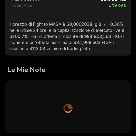
76,96
%
Feb 28, 2026
Il prezzo di Fight to MAGA
è $0,0002038, giù
-0.30%
nelle ultime 24 ore, e la capitalizzazione di mercato live è
$200.715
. Ha un'offerta circolante di
984,908,563 FIGHT
monete e un'offerta massima di
984,908,563 FIGHT
insieme a
$112,03
volume di trading 24h.
Le Mie Note