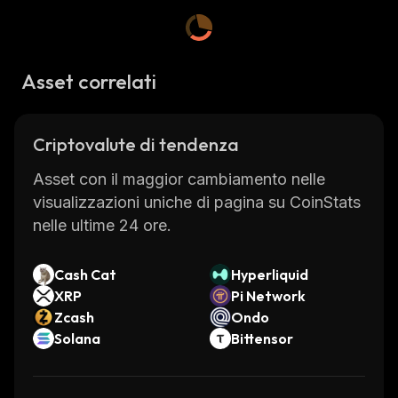
Asset correlati
Criptovalute di tendenza
Asset con il maggior cambiamento nelle
visualizzazioni uniche di pagina su CoinStats
nelle ultime 24 ore.
Cash Cat
Hyperliquid
XRP
Pi Network
Zcash
Ondo
Solana
Bittensor