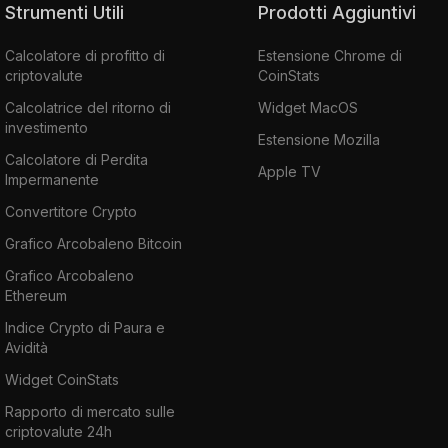
Strumenti Utili
Prodotti Aggiuntivi
Calcolatore di profitto di
Estensione Chrome di
criptovalute
CoinStats
Calcolatrice del ritorno di
Widget MacOS
investimento
Estensione Mozilla
Calcolatore di Perdita
Apple TV
Impermanente
Convertitore Crypto
Grafico Arcobaleno Bitcoin
Grafico Arcobaleno
Ethereum
Indice Crypto di Paura e
Avidità
Widget CoinStats
Rapporto di mercato sulle
criptovalute 24h