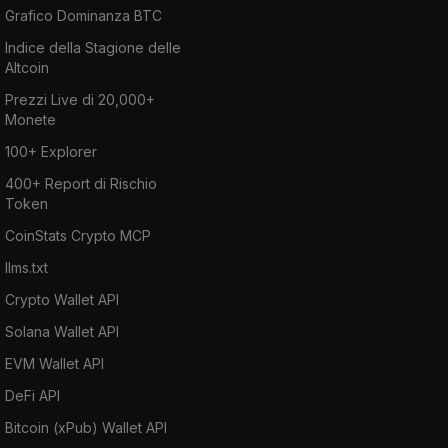
Grafico Dominanza BTC
Indice della Stagione delle
Altcoin
Prezzi Live di 20,000+
Monete
100+ Explorer
400+ Report di Rischio
Token
CoinStats Crypto MCP
llms.txt
Crypto Wallet API
Solana Wallet API
EVM Wallet API
DeFi API
Bitcoin (xPub) Wallet API