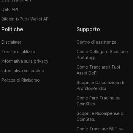
DeFi API
Bitcoin (xPub) Wallet API
Politiche
Supporto
Disclaimer
Centro di assistenza
Termini di utilizzo
Come Collegare Scambi e
Portafogli
Informativa sulla privacy
Come Tracciare i Tuoi
Informativa sui cookie
Asset DeFi
Politica di Rimborso
Scopri le Calcolazioni di
Profitto/Perdita
Come Fare Trading su
CoinStats
Scopri le Ricompense di
CoinStats
Come Tracciare NFT su