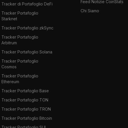
Feed Notizie CoinStats
Tracker di Portafoglio DeFi
Chi Siamo
Tracker Portafoglio
Starknet
Tracker Portafoglio zkSync
Tracker Portafoglio
Arbitrum
Tracker Portafoglio Solana
Tracker Portafoglio
Cosmos
Tracker Portafoglio
Ethereum
Tracker Portafoglio Base
Tracker Portafoglio TON
Tracker Portafoglio TRON
Tracker Portafoglio Bitcoin
Tracker Portafoglio SUI