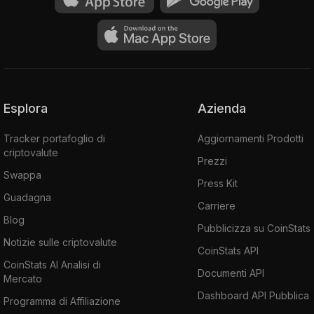
Esplora
Azienda
Tracker portafoglio di
Aggiornamenti Prodotti
criptovalute
Prezzi
Swappa
Press Kit
Guadagna
Carriere
Blog
Pubblicizza su CoinStats
Notizie sulle criptovalute
CoinStats API
CoinStats AI Analisi di
Documenti API
Mercato
Dashboard API Pubblica
Programma di Affiliazione