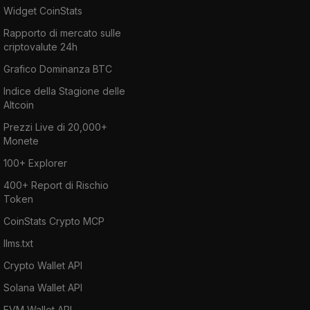
Widget CoinStats
Rapporto di mercato sulle
criptovalute 24h
Grafico Dominanza BTC
Indice della Stagione delle
Altcoin
Prezzi Live di 20,000+
Monete
100+ Explorer
400+ Report di Rischio
Token
CoinStats Crypto MCP
llms.txt
Crypto Wallet API
Solana Wallet API
EVM Wallet API