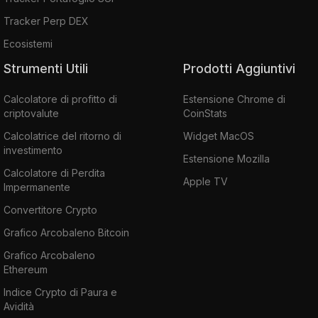
Tracker Perp DEX
Ecosistemi
Strumenti Utili
Prodotti Aggiuntivi
Calcolatore di profitto di
Estensione Chrome di
criptovalute
CoinStats
Calcolatrice del ritorno di
Widget MacOS
investimento
Estensione Mozilla
Calcolatore di Perdita
Apple TV
Impermanente
Convertitore Crypto
Grafico Arcobaleno Bitcoin
Grafico Arcobaleno
Ethereum
Indice Crypto di Paura e
Avidità