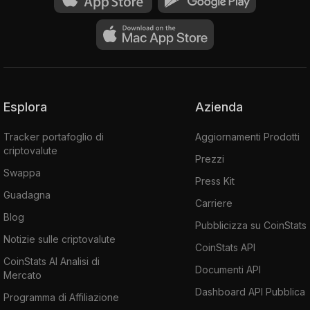
Esplora
Azienda
Tracker portafoglio di
Aggiornamenti Prodotti
criptovalute
Prezzi
Swappa
Press Kit
Guadagna
Carriere
Blog
Pubblicizza su CoinStats
Notizie sulle criptovalute
CoinStats API
CoinStats AI Analisi di
Documenti API
Mercato
Dashboard API Pubblica
Programma di Affiliazione