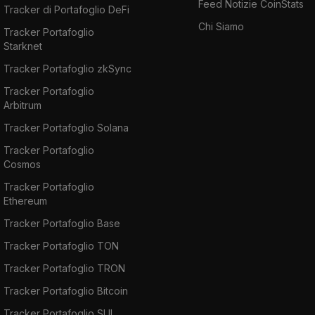
Feed Notizie CoinStats
Tracker di Portafoglio DeFi
Chi Siamo
Tracker Portafoglio
Starknet
Tracker Portafoglio zkSync
Tracker Portafoglio
Arbitrum
Tracker Portafoglio Solana
Tracker Portafoglio
Cosmos
Tracker Portafoglio
Ethereum
Tracker Portafoglio Base
Tracker Portafoglio TON
Tracker Portafoglio TRON
Tracker Portafoglio Bitcoin
Tracker Portafoglio SUI