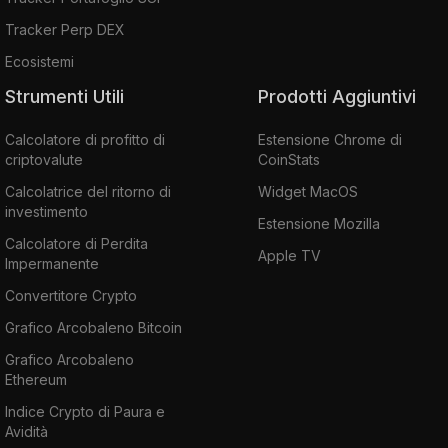
Tracker Perp DEX
Ecosistemi
Strumenti Utili
Prodotti Aggiuntivi
Calcolatore di profitto di
Estensione Chrome di
criptovalute
CoinStats
Calcolatrice del ritorno di
Widget MacOS
investimento
Estensione Mozilla
Calcolatore di Perdita
Apple TV
Impermanente
Convertitore Crypto
Grafico Arcobaleno Bitcoin
Grafico Arcobaleno
Ethereum
Indice Crypto di Paura e
Avidità