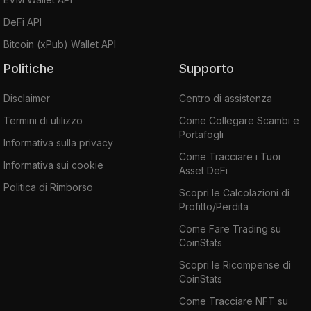
DeFi API
Bitcoin (xPub) Wallet API
Politiche
Supporto
Disclaimer
Centro di assistenza
Termini di utilizzo
Come Collegare Scambi e
Portafogli
Informativa sulla privacy
Come Tracciare i Tuoi
Informativa sui cookie
Asset DeFi
Politica di Rimborso
Scopri le Calcolazioni di
Profitto/Perdita
Come Fare Trading su
CoinStats
Scopri le Ricompense di
CoinStats
Come Tracciare NFT su