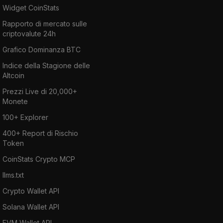
Widget CoinStats
Rapporto di mercato sulle
criptovalute 24h
Grafico Dominanza BTC
Indice della Stagione delle
Altcoin
Prezzi Live di 20,000+
Monete
100+ Explorer
400+ Report di Rischio
Token
CoinStats Crypto MCP
llms.txt
Crypto Wallet API
Solana Wallet API
EVM Wallet API