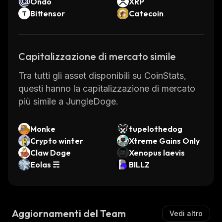
Ondo
XRP
Bittensor
Catecoin
Capitalizzazione di mercato simile
Tra tutti gli asset disponibili su CoinStats,
questi hanno la capitalizzazione di mercato
più simile a JungleDoge.
Monke
tupelothedog
Crypto winter
Xtreme Gains Only
Claw Doge
Xenopus laevis
Eolas ☴
BILLZ
Aggiornamenti del Team
Vedi altro