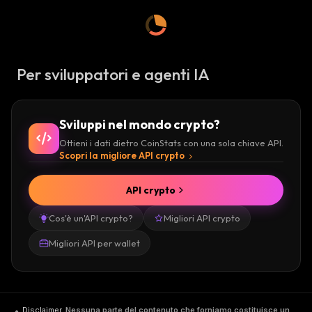
Per sviluppatori e agenti IA
Sviluppi nel mondo crypto?
Ottieni i dati dietro CoinStats con una sola chiave API.
Scopri la migliore API crypto
API crypto
Cos'è un'API crypto?
Migliori API crypto
Migliori API per wallet
Disclaimer
.
Nessuna parte del contenuto che forniamo costituisce un