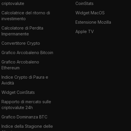
criptovalute
CoinStats
Calcolatrice del ritorno di
Widget MacOS
investimento
Estensione Mozilla
Calcolatore di Perdita
Apple TV
Impermanente
Convertitore Crypto
Grafico Arcobaleno Bitcoin
Grafico Arcobaleno
Ethereum
Indice Crypto di Paura e
Avidità
Widget CoinStats
Rapporto di mercato sulle
criptovalute 24h
Grafico Dominanza BTC
Indice della Stagione delle