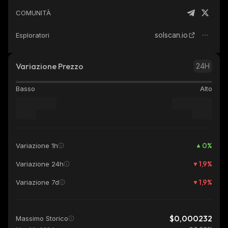
COMUNITÀ
solscan.io
Esploratori
Variazione Prezzo
24H
Basso
Alto
0
%
Variazione 1h
1,9
%
Variazione 24h
1,9
%
Variazione 7d
$0,000232
Massimo Storico