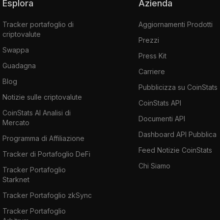
Esplora
Azienda
Tracker portafoglio di
Aggiornamenti Prodotti
criptovalute
Prezzi
Swappa
Press Kit
Guadagna
Carriere
Blog
Pubblicizza su CoinStats
Notizie sulle criptovalute
CoinStats API
CoinStats AI Analisi di
Documenti API
Mercato
Dashboard API Pubblica
Programma di Affiliazione
Feed Notizie CoinStats
Tracker di Portafoglio DeFi
Chi Siamo
Tracker Portafoglio
Starknet
Tracker Portafoglio zkSync
Tracker Portafoglio