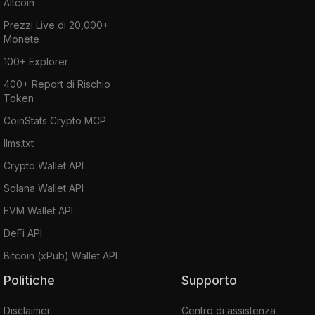
Altcoin
Prezzi Live di 20,000+
Monete
100+ Explorer
400+ Report di Rischio
Token
CoinStats Crypto MCP
llms.txt
Crypto Wallet API
Solana Wallet API
EVM Wallet API
DeFi API
Bitcoin (xPub) Wallet API
Politiche
Supporto
Disclaimer
Centro di assistenza