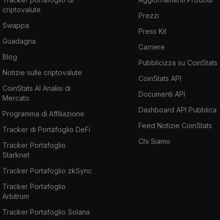
criptovalute
Prezzi
Swappa
Press Kit
Guadagna
Carriere
Blog
Pubblicizza su CoinStats
Notizie sulle criptovalute
CoinStats API
CoinStats AI Analisi di
Documenti API
Mercato
Dashboard API Pubblica
Programma di Affiliazione
Feed Notizie CoinStats
Tracker di Portafoglio DeFi
Chi Siamo
Tracker Portafoglio
Starknet
Tracker Portafoglio zkSync
Tracker Portafoglio
Arbitrum
Tracker Portafoglio Solana