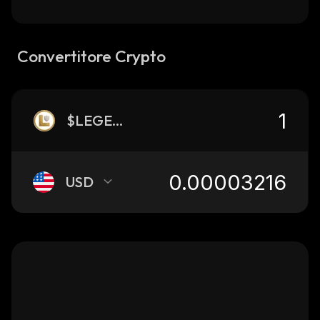
Convertitore Crypto
$LEGEND
USD