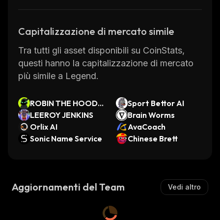
Capitalizzazione di mercato simile
Tra tutti gli asset disponibili su CoinStats,
questi hanno la capitalizzazione di mercato
più simile a Legend.
ROBIN THE HOODI
Sport Bettor AI
NI
LEEROY JENKINS
Brain Worms
Orlix AI
AvaCoach
Sonic Name Service
Chinese Brett
Aggiornamenti del Team
Vedi altro