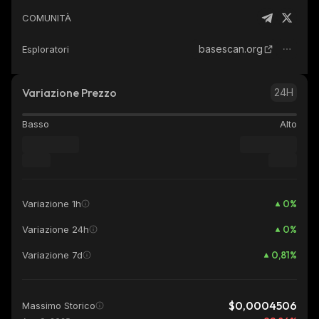
COMUNITÀ
basescan.org
Esploratori
Variazione Prezzo
24H
Basso
Alto
0
%
Variazione 1h
0
%
Variazione 24h
0,81
%
Variazione 7d
$0,0004506
Massimo Storico