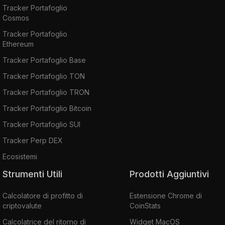
Tracker Portafoglio
Cosmos
Tracker Portafoglio
Ethereum
Tracker Portafoglio Base
Tracker Portafoglio TON
Tracker Portafoglio TRON
Tracker Portafoglio Bitcoin
Tracker Portafoglio SUI
Tracker Perp DEX
Ecosistemi
Strumenti Utili
Prodotti Aggiuntivi
Calcolatore di profitto di
Estensione Chrome di
criptovalute
CoinStats
Calcolatrice del ritorno di
Widget MacOS