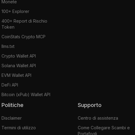
Monete
100+ Explorer
400+ Report di Rischio
Token
CoinStats Crypto MCP
llms.txt
Crypto Wallet API
Solana Wallet API
EVM Wallet API
DeFi API
Bitcoin (xPub) Wallet API
Politiche
Supporto
Disclaimer
Centro di assistenza
Termini di utilizzo
Come Collegare Scambi e
Portafogli