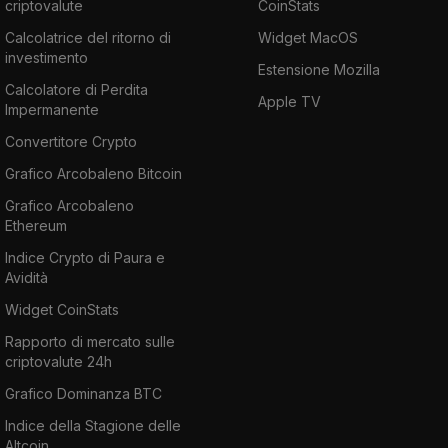
criptovalute
CoinStats
Calcolatrice del ritorno di
Widget MacOS
investimento
Estensione Mozilla
Calcolatore di Perdita
Apple TV
Impermanente
Convertitore Crypto
Grafico Arcobaleno Bitcoin
Grafico Arcobaleno
Ethereum
Indice Crypto di Paura e
Avidità
Widget CoinStats
Rapporto di mercato sulle
criptovalute 24h
Grafico Dominanza BTC
Indice della Stagione delle
Altcoin