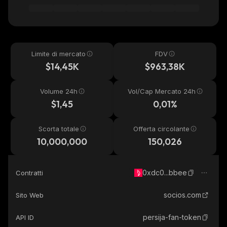
Limite di mercato
FDV
$14,45K
$963,38K
Volume 24h
Vol/Cap Mercato 24h
$1,45
0,01%
Scorta totale
Offerta circolante
10,000,000
150,026
0xdc0...bbee
Contratti
socios.com
Sito Web
persija-fan-token
API ID