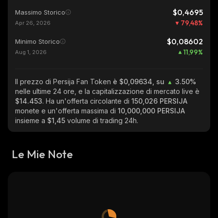
$0,4695
Massimo Storico
79,48
%
Apr 26, 2026
$0,08602
Minimo Storico
11,99
%
Aug 1, 2026
Il prezzo di Persija Fan Token
è $0,09634, su
3.50%
nelle ultime 24 ore, e la capitalizzazione di mercato live è
$14.453
. Ha un'offerta circolante di
150,026 PERSIJA
monete e un'offerta massima di
10,000,000 PERSIJA
insieme a
$1,45
volume di trading 24h.
Le Mie Note