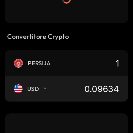
Convertitore Crypto
PERSIJA
USD