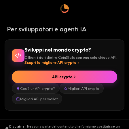
Per sviluppatori e agenti IA
Sviluppi nel mondo crypto?
Ottieni i dati dietro CoinStats con una sola chiave API.
Scopri la migliore API crypto
API crypto
Cos'è un'API crypto?
Migliori API crypto
Migliori API per wallet
Disclaimer
.
Nessuna parte del contenuto che forniamo costituisce un