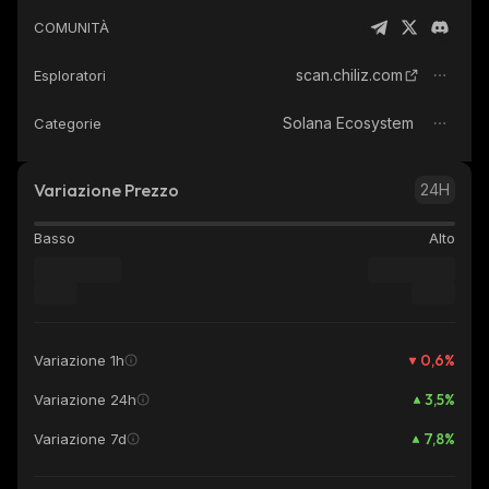
COMUNITÀ
scan.chiliz.com
Esploratori
Solana Ecosystem
Categorie
Variazione Prezzo
24H
Basso
Alto
0,6
%
Variazione 1h
3,5
%
Variazione 24h
7,8
%
Variazione 7d