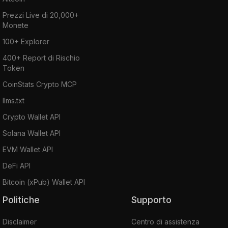
Prezzi Live di 20,000+
Monete
100+ Explorer
400+ Report di Rischio
Token
CoinStats Crypto MCP
llms.txt
Crypto Wallet API
Solana Wallet API
EVM Wallet API
DeFi API
Bitcoin (xPub) Wallet API
Politiche
Supporto
Disclaimer
Centro di assistenza