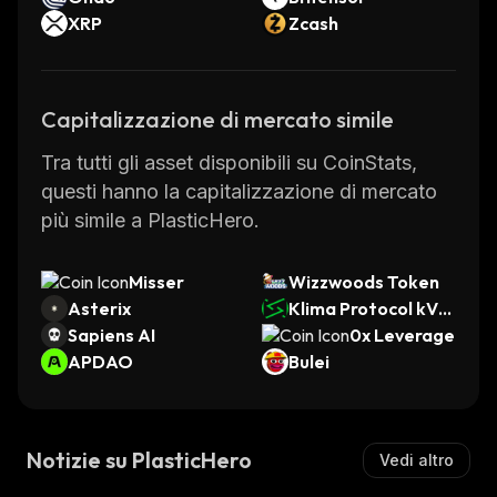
XRP
Zcash
Capitalizzazione di mercato simile
Tra tutti gli asset disponibili su CoinStats,
questi hanno la capitalizzazione di mercato
più simile a PlasticHero.
Misser
Wizzwoods Token
Asterix
Klima Protocol kVC
Sapiens AI
M
0x Leverage
APDAO
Bulei
Notizie su PlasticHero
Vedi altro