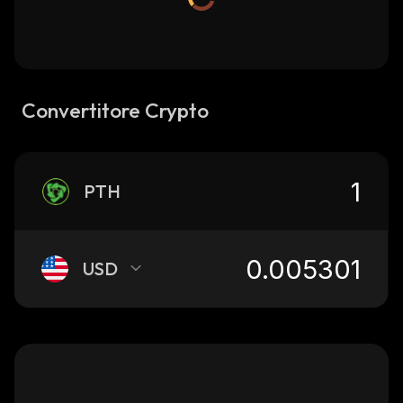
Convertitore Crypto
PTH
USD