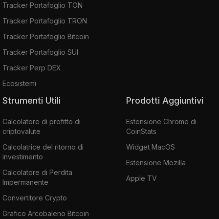
Tracker Portafoglio TON
Tracker Portafoglio TRON
Tracker Portafoglio Bitcoin
Tracker Portafoglio SUI
Tracker Perp DEX
Ecosistemi
Strumenti Utili
Prodotti Aggiuntivi
Calcolatore di profitto di
Estensione Chrome di
criptovalute
CoinStats
Calcolatrice del ritorno di
Widget MacOS
investimento
Estensione Mozilla
Calcolatore di Perdita
Apple TV
Impermanente
Convertitore Crypto
Grafico Arcobaleno Bitcoin