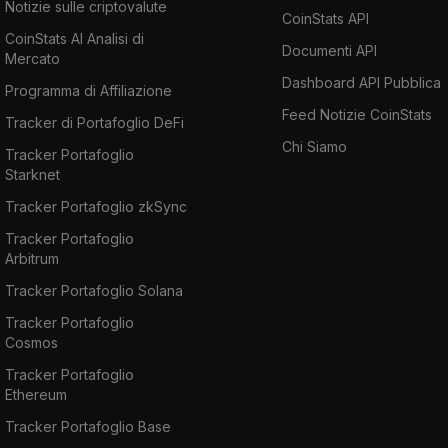
Notizie sulle criptovalute
CoinStats API
CoinStats AI Analisi di
Documenti API
Mercato
Dashboard API Pubblica
Programma di Affiliazione
Feed Notizie CoinStats
Tracker di Portafoglio DeFi
Chi Siamo
Tracker Portafoglio
Starknet
Tracker Portafoglio zkSync
Tracker Portafoglio
Arbitrum
Tracker Portafoglio Solana
Tracker Portafoglio
Cosmos
Tracker Portafoglio
Ethereum
Tracker Portafoglio Base