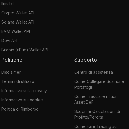
llms.txt
Crypto Wallet API
Solana Wallet API
EVM Wallet API
DeFi API
Bitcoin (xPub) Wallet API
Politiche
Supporto
Disclaimer
Centro di assistenza
Termini di utilizzo
Come Collegare Scambi e
Portafogli
Informativa sulla privacy
Come Tracciare i Tuoi
Informativa sui cookie
Asset DeFi
Politica di Rimborso
Scopri le Calcolazioni di
Profitto/Perdita
Come Fare Trading su