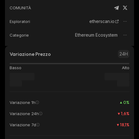
COMUNITÀ
etherscan.io
Esploratori
Ethereum Ecosystem
Categorie
Variazione Prezzo
24H
Basso
Alto
0
%
Variazione 1h
1,6
%
Variazione 24h
18,1
%
Variazione 7d