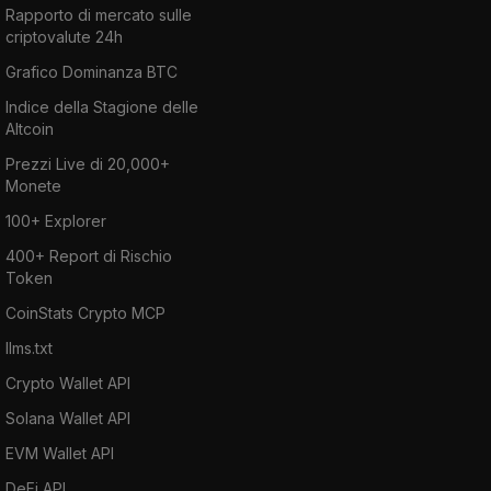
Rapporto di mercato sulle
criptovalute 24h
Grafico Dominanza BTC
Indice della Stagione delle
Altcoin
Prezzi Live di 20,000+
Monete
100+ Explorer
400+ Report di Rischio
Token
CoinStats Crypto MCP
llms.txt
Crypto Wallet API
Solana Wallet API
EVM Wallet API
DeFi API