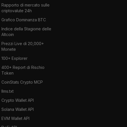
Rapporto di mercato sulle
criptovalute 24h
Grafico Dominanza BTC
Indice della Stagione delle
Altcoin
Prezzi Live di 20,000+
Monete
100+ Explorer
400+ Report di Rischio
Token
CoinStats Crypto MCP
llms.txt
Crypto Wallet API
Solana Wallet API
EVM Wallet API