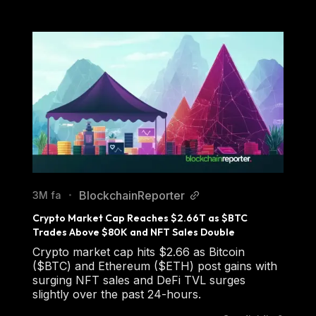
BlockchainReporter
3M fa
•
Crypto Market Cap Reaches $2.66T as $BTC 
Trades Above $80K and NFT Sales Double
Crypto market cap hits $2.66 as Bitcoin
($BTC) and Ethereum ($ETH) post gains with
surging NFT sales and DeFi TVL surges
slightly over the past 24-hours.