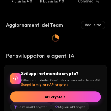
Rialzista
:
0
Ribassista
:
0
Condividi
Aggiornamenti del Team
Vedi altro
Per sviluppatori e agenti IA
Sviluppi nel mondo crypto?
Ottieni i dati dietro CoinStats con una sola chiave API.
Scopri la migliore API crypto
API crypto
Cos'è un'API crypto?
Migliori API crypto