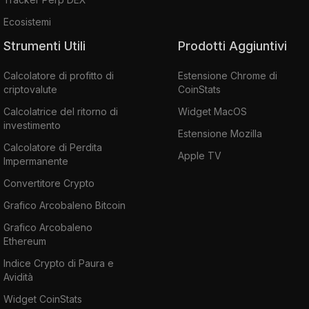
Ecosistemi
Strumenti Utili
Prodotti Aggiuntivi
Calcolatore di profitto di
Estensione Chrome di
criptovalute
CoinStats
Calcolatrice del ritorno di
Widget MacOS
investimento
Estensione Mozilla
Calcolatore di Perdita
Apple TV
Impermanente
Convertitore Crypto
Grafico Arcobaleno Bitcoin
Grafico Arcobaleno
Ethereum
Indice Crypto di Paura e
Avidità
Widget CoinStats