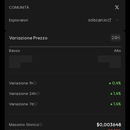
COMUNITÀ
solscan.io
Esploratori
Variazione Prezzo
24H
Basso
Alto
0,4
%
Variazione 1h
1,4
%
Variazione 24h
1,4
%
Variazione 7d
$0,003648
Massimo Storico