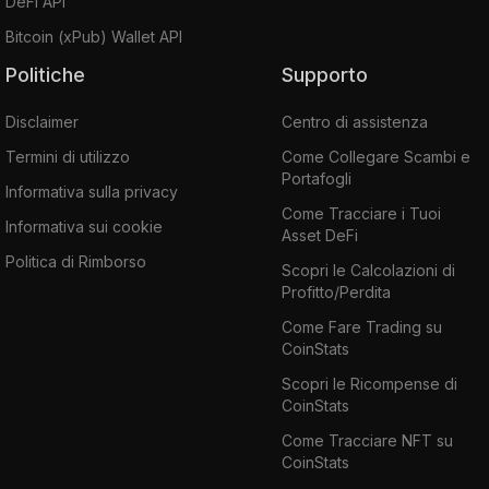
DeFi API
Bitcoin (xPub) Wallet API
Politiche
Supporto
Disclaimer
Centro di assistenza
Termini di utilizzo
Come Collegare Scambi e
Portafogli
Informativa sulla privacy
Come Tracciare i Tuoi
Informativa sui cookie
Asset DeFi
Politica di Rimborso
Scopri le Calcolazioni di
Profitto/Perdita
Come Fare Trading su
CoinStats
Scopri le Ricompense di
CoinStats
Come Tracciare NFT su
CoinStats