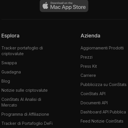
Esplora
Azienda
Tracker portafoglio di
Aggiornamenti Prodotti
criptovalute
Prezzi
Swappa
Press Kit
Guadagna
Carriere
Blog
Pubblicizza su CoinStats
Notizie sulle criptovalute
CoinStats API
CoinStats AI Analisi di
Documenti API
Mercato
Dashboard API Pubblica
Programma di Affiliazione
Feed Notizie CoinStats
Tracker di Portafoglio DeFi