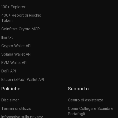
100+ Explorer
400+ Report di Rischio
Token
CoinStats Crypto MCP
llms.txt
Crypto Wallet API
Solana Wallet API
EVM Wallet API
DeFi API
Bitcoin (xPub) Wallet API
Politiche
Supporto
Disclaimer
Centro di assistenza
Termini di utilizzo
Come Collegare Scambi e
Portafogli
Informativa sulla privacy