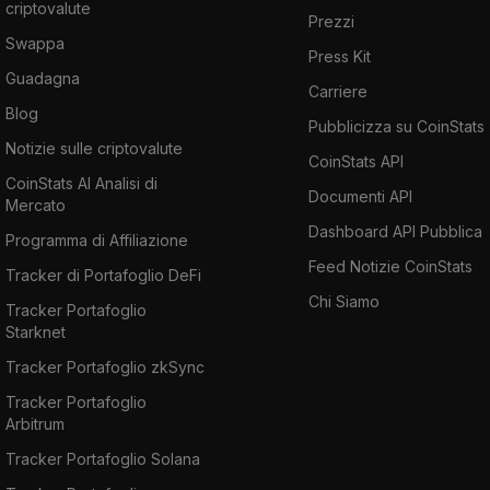
criptovalute
Prezzi
Swappa
Press Kit
Guadagna
Carriere
Blog
Pubblicizza su CoinStats
Notizie sulle criptovalute
CoinStats API
CoinStats AI Analisi di
Documenti API
Mercato
Dashboard API Pubblica
Programma di Affiliazione
Feed Notizie CoinStats
Tracker di Portafoglio DeFi
Chi Siamo
Tracker Portafoglio
Starknet
Tracker Portafoglio zkSync
Tracker Portafoglio
Arbitrum
Tracker Portafoglio Solana