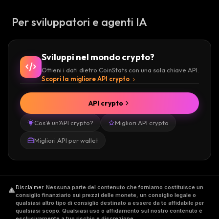
Per sviluppatori e agenti IA
Sviluppi nel mondo crypto?
Ottieni i dati dietro CoinStats con una sola chiave API.
Scopri la migliore API crypto
API crypto
Cos'è un'API crypto?
Migliori API crypto
Migliori API per wallet
Disclaimer
.
Nessuna parte del contenuto che forniamo costituisce un
consiglio finanziario sui prezzi delle monete, un consiglio legale o
qualsiasi altro tipo di consiglio destinato a essere da te affidabile per
qualsiasi scopo. Qualsiasi uso o affidamento sul nostro contenuto è
esclusivamente a tuo rischio e discrezione.