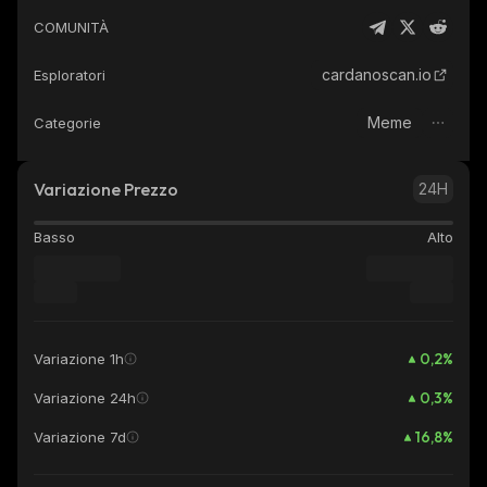
COMUNITÀ
cardanoscan.io
Esploratori
Meme
Categorie
Variazione Prezzo
24H
Basso
Alto
0,2
%
Variazione 1h
0,3
%
Variazione 24h
16,8
%
Variazione 7d