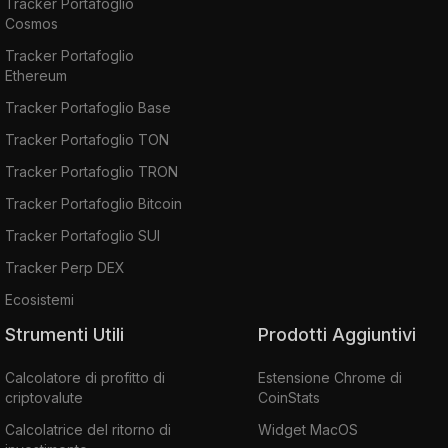
Tracker Portafoglio
Cosmos
Tracker Portafoglio
Ethereum
Tracker Portafoglio Base
Tracker Portafoglio TON
Tracker Portafoglio TRON
Tracker Portafoglio Bitcoin
Tracker Portafoglio SUI
Tracker Perp DEX
Ecosistemi
Strumenti Utili
Prodotti Aggiuntivi
Calcolatore di profitto di
Estensione Chrome di
criptovalute
CoinStats
Calcolatrice del ritorno di
Widget MacOS