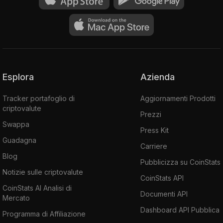
Esplora
Azienda
Tracker portafoglio di
Aggiornamenti Prodotti
criptovalute
Prezzi
Swappa
Press Kit
Guadagna
Carriere
Blog
Pubblicizza su CoinStats
Notizie sulle criptovalute
CoinStats API
CoinStats AI Analisi di
Documenti API
Mercato
Dashboard API Pubblica
Programma di Affiliazione