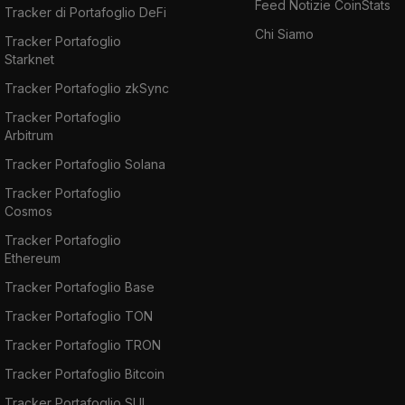
Feed Notizie CoinStats
Tracker di Portafoglio DeFi
Chi Siamo
Tracker Portafoglio
Starknet
Tracker Portafoglio zkSync
Tracker Portafoglio
Arbitrum
Tracker Portafoglio Solana
Tracker Portafoglio
Cosmos
Tracker Portafoglio
Ethereum
Tracker Portafoglio Base
Tracker Portafoglio TON
Tracker Portafoglio TRON
Tracker Portafoglio Bitcoin
Tracker Portafoglio SUI