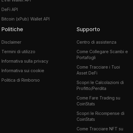
DeFi API
Bitcoin (xPub) Wallet API
Politiche
Supporto
Disclaimer
Centro di assistenza
Termini di utilizzo
Come Collegare Scambi e
Portafogli
Informativa sulla privacy
Come Tracciare i Tuoi
Informativa sui cookie
Asset DeFi
Politica di Rimborso
Scopri le Calcolazioni di
Profitto/Perdita
Come Fare Trading su
CoinStats
Scopri le Ricompense di
CoinStats
Come Tracciare NFT su