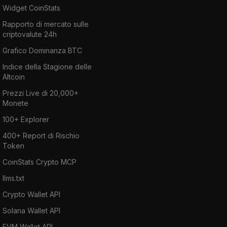
Widget CoinStats
Rapporto di mercato sulle
criptovalute 24h
Grafico Dominanza BTC
Indice della Stagione delle
Altcoin
Prezzi Live di 20,000+
Monete
100+ Explorer
400+ Report di Rischio
Token
CoinStats Crypto MCP
llms.txt
Crypto Wallet API
Solana Wallet API
EVM Wallet API