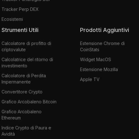
Tracker Perp DEX
Ecosistemi
Strumenti Utili
Prodotti Aggiuntivi
Calcolatore di profitto di
Estensione Chrome di
criptovalute
CoinStats
Calcolatrice del ritorno di
Widget MacOS
investimento
Estensione Mozilla
Calcolatore di Perdita
Apple TV
Impermanente
Convertitore Crypto
Grafico Arcobaleno Bitcoin
Grafico Arcobaleno
Ethereum
Indice Crypto di Paura e
Avidità