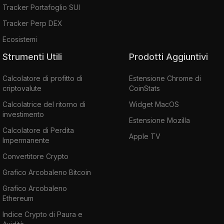
Tracker Portafoglio SUI
Tracker Perp DEX
Ecosistemi
Strumenti Utili
Prodotti Aggiuntivi
Calcolatore di profitto di
Estensione Chrome di
criptovalute
CoinStats
Calcolatrice del ritorno di
Widget MacOS
investimento
Estensione Mozilla
Calcolatore di Perdita
Apple TV
Impermanente
Convertitore Crypto
Grafico Arcobaleno Bitcoin
Grafico Arcobaleno
Ethereum
Indice Crypto di Paura e