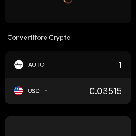
Convertitore Crypto
AUTO
USD