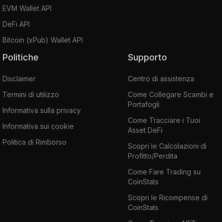
EVM Wallet API
DeFi API
Bitcoin (xPub) Wallet API
Politiche
Supporto
Disclaimer
Centro di assistenza
Termini di utilizzo
Come Collegare Scambi e
Portafogli
Informativa sulla privacy
Come Tracciare i Tuoi
Informativa sui cookie
Asset DeFi
Politica di Rimborso
Scopri le Calcolazioni di
Profitto/Perdita
Come Fare Trading su
CoinStats
Scopri le Ricompense di
CoinStats