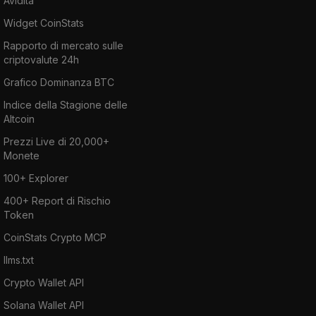
Avidità
Widget CoinStats
Rapporto di mercato sulle
criptovalute 24h
Grafico Dominanza BTC
Indice della Stagione delle
Altcoin
Prezzi Live di 20,000+
Monete
100+ Explorer
400+ Report di Rischio
Token
CoinStats Crypto MCP
llms.txt
Crypto Wallet API
Solana Wallet API