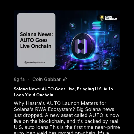
Coin Gabbar
8g fa
•
Solana News: AUTO Goes Live, Bringing U.S. Auto 
Loan Yield Onchain
Why Hastra's AUTO Launch Matters for
Solana's RWA Ecosystem? Big Solana news
just dropped. A new asset called AUTO is now
live on the blockchain, and it's backed by real
U.S. auto loans.This is the first time near-prime
auto loan yield has moved on-chain. It's a