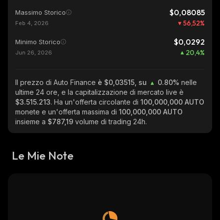
$0,08085
Massimo Storico
56,52
%
Feb 4, 2026
$0,0292
Minimo Storico
20,4
%
Jun 26, 2026
Il prezzo di Auto Finance
è $0,03515, su
0.80%
nelle
ultime 24 ore, e la capitalizzazione di mercato live è
$3.515.213
. Ha un'offerta circolante di
100,000,000 AUTO
monete e un'offerta massima di
100,000,000 AUTO
insieme a
$787,19
volume di trading 24h.
Le Mie Note