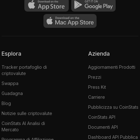
Esplora
Azienda
Tracker portafoglio di
Aggiornamenti Prodotti
criptovalute
Prezzi
Swappa
Press Kit
Guadagna
Carriere
Blog
Pubblicizza su CoinStats
Notizie sulle criptovalute
CoinStats API
CoinStats AI Analisi di
Documenti API
Mercato
Dashboard API Pubblica
Programma di Affiliazione