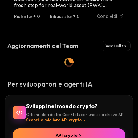
fresh step for real-world asset (RWA)...
Rialzista
:
0
Ribassista
:
0
Condividi
Aggiornamenti del Team
Vedi altro
Per sviluppatori e agenti IA
Sviluppi nel mondo crypto?
Ottieni i dati dietro CoinStats con una sola chiave API.
Scopri la migliore API crypto
API crypto