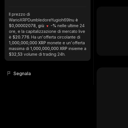
Il prezzo di
WarioXRPDumbledoreYugioh69Inu
è
$0,00002078, giù
-%
nelle ultime 24
ore, e la capitalizzazione di mercato live
è
$20.776
. Ha un'offerta circolante di
1,000,000,000 XRP
monete e un'offerta
massima di
1,000,000,000 XRP
insieme a
$32,53
volume di trading 24h.
Segnala