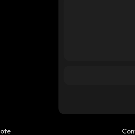
Note
Con