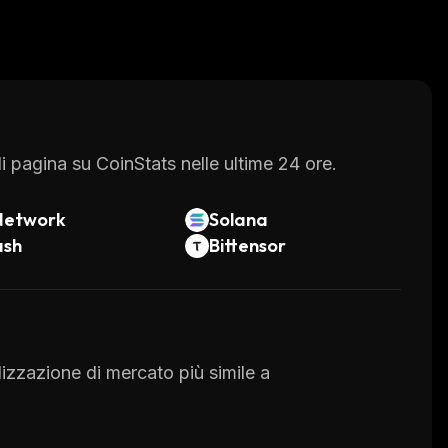
 pagina su CoinStats nelle ultime 24 ore.
Network
Solana
ash
Bittensor
alizzazione di mercato più simile a