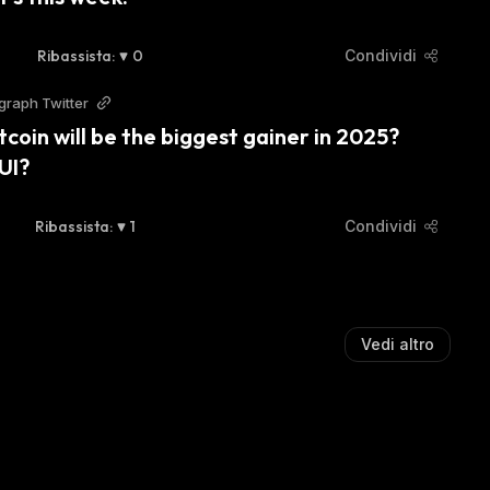
Ribassista
:
0
Condividi
graph Twitter
tcoin will be the biggest gainer in 2025? 
UI?
Ribassista
:
1
Condividi
Vedi altro