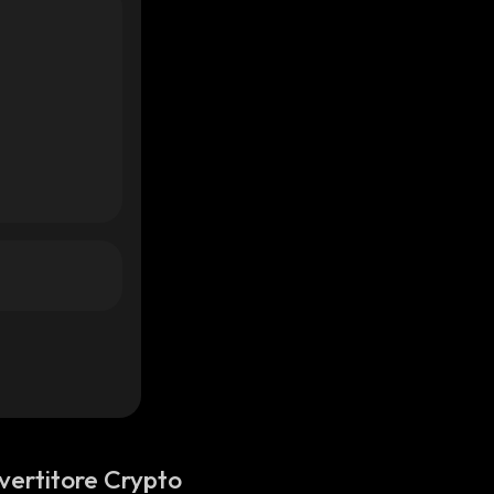
vertitore Crypto