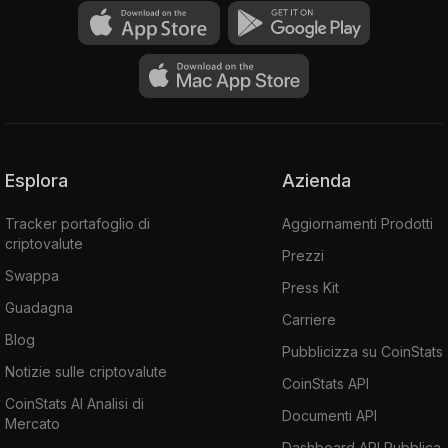
Esplora
Azienda
Tracker portafoglio di
Aggiornamenti Prodotti
criptovalute
Prezzi
Swappa
Press Kit
Guadagna
Carriere
Blog
Pubblicizza su CoinStats
Notizie sulle criptovalute
CoinStats API
CoinStats AI Analisi di
Documenti API
Mercato
Dashboard API Pubblica