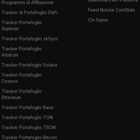
Programma di Affiliazione
Feed Notizie CoinStats
Tracker di Portafoglio DeFi
Chi Siamo
Tracker Portafoglio
Starknet
Tracker Portafoglio zkSync
Tracker Portafoglio
Arbitrum
Tracker Portafoglio Solana
Tracker Portafoglio
Cosmos
Tracker Portafoglio
Ethereum
Tracker Portafoglio Base
Tracker Portafoglio TON
Tracker Portafoglio TRON
Tracker Portafoglio Bitcoin