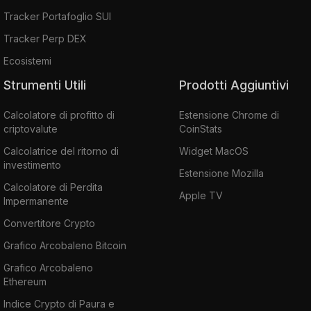
Tracker Portafoglio SUI
Tracker Perp DEX
Ecosistemi
Strumenti Utili
Prodotti Aggiuntivi
Calcolatore di profitto di
Estensione Chrome di
criptovalute
CoinStats
Calcolatrice del ritorno di
Widget MacOS
investimento
Estensione Mozilla
Calcolatore di Perdita
Apple TV
Impermanente
Convertitore Crypto
Grafico Arcobaleno Bitcoin
Grafico Arcobaleno
Ethereum
Indice Crypto di Paura e