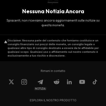
Nessuna Notizia Ancora
Spiacenti, non riceviamo ancora aggiornamenti sulle notizie su
questa moneta.
Disclaimer
.
Nessuna parte del contenuto che forniamo costituisce un
consiglio finanziario sui prezzi delle monete, un consiglio legale o
qualsiasi altro tipo di consiglio destinato a essere da te affidabile per
qualsiasi scopo. Qualsiasi uso o affidamento sul nostro contenuto è
esclusivamente a tuo rischio e discrezione.
Rimani in contatto
NOTIZIA
ESPLORA IL NOSTRO PRODOTTO