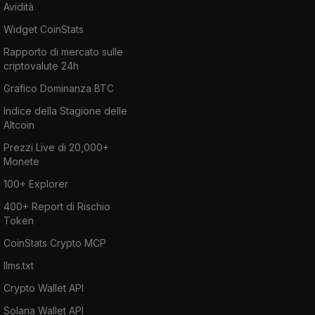
Avidità
Widget CoinStats
Rapporto di mercato sulle
criptovalute 24h
Grafico Dominanza BTC
Indice della Stagione delle
Altcoin
Prezzi Live di 20,000+
Monete
100+ Explorer
400+ Report di Rischio
Token
CoinStats Crypto MCP
llms.txt
Crypto Wallet API
Solana Wallet API