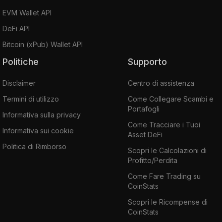
EVM Wallet API
DeFi API
Bitcoin (xPub) Wallet API
Politiche
Supporto
Disclaimer
Centro di assistenza
Termini di utilizzo
Come Collegare Scambi e
Portafogli
Informativa sulla privacy
Come Tracciare i Tuoi
Informativa sui cookie
Asset DeFi
Politica di Rimborso
Scopri le Calcolazioni di
Profitto/Perdita
Come Fare Trading su
CoinStats
Scopri le Ricompense di
CoinStats