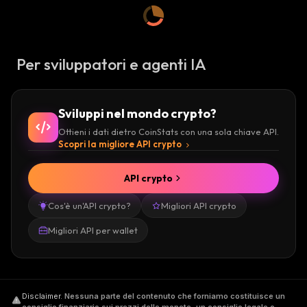
A
A
:
:
Per sviluppatori e agenti IA
Sviluppi nel mondo crypto?
Ottieni i dati dietro CoinStats con una sola chiave API.
Scopri la migliore API crypto
API crypto
Cos'è un'API crypto?
Migliori API crypto
Migliori API per wallet
Disclaimer
.
Nessuna parte del contenuto che forniamo costituisce un