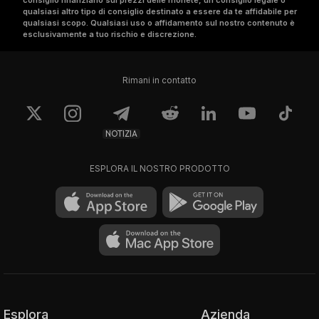
consiglio finanziario sui prezzi delle monete, un consiglio legale o
qualsiasi altro tipo di consiglio destinato a essere da te affidabile per
qualsiasi scopo. Qualsiasi uso o affidamento sul nostro contenuto è
esclusivamente a tuo rischio e discrezione.
Rimani in contatto
NOTIZIA
ESPLORA IL NOSTRO PRODOTTO
Esplora
Azienda