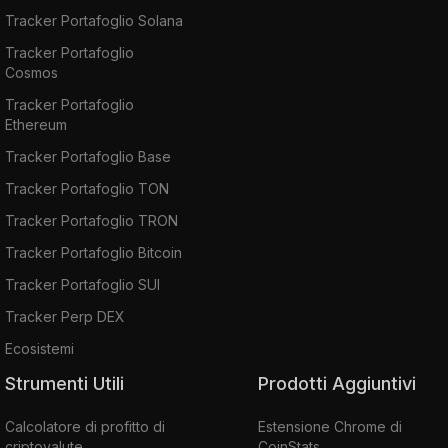
Tracker Portafoglio Solana
Tracker Portafoglio
Cosmos
Tracker Portafoglio
Ethereum
Tracker Portafoglio Base
Tracker Portafoglio TON
Tracker Portafoglio TRON
Tracker Portafoglio Bitcoin
Tracker Portafoglio SUI
Tracker Perp DEX
Ecosistemi
Strumenti Utili
Prodotti Aggiuntivi
Calcolatore di profitto di
Estensione Chrome di
criptovalute
CoinStats