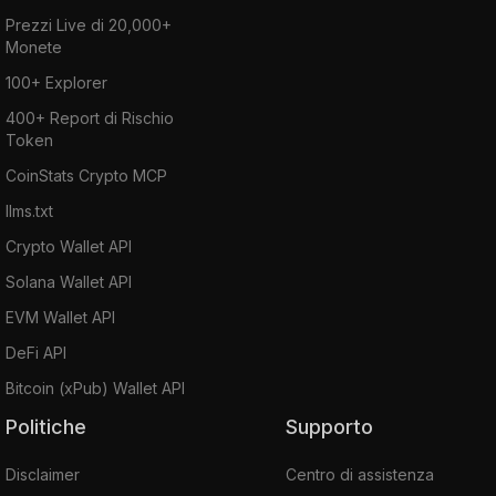
Prezzi Live di 20,000+
Monete
100+ Explorer
400+ Report di Rischio
Token
CoinStats Crypto MCP
llms.txt
Crypto Wallet API
Solana Wallet API
EVM Wallet API
DeFi API
Bitcoin (xPub) Wallet API
Politiche
Supporto
Disclaimer
Centro di assistenza