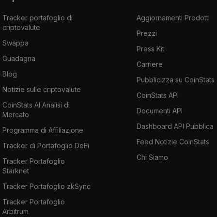
Tracker portafoglio di
Aggiornamenti Prodotti
criptovalute
Prezzi
Swappa
Press Kit
Guadagna
Carriere
Blog
Pubblicizza su CoinStats
Notizie sulle criptovalute
CoinStats API
CoinStats AI Analisi di
Documenti API
Mercato
Dashboard API Pubblica
Programma di Affiliazione
Feed Notizie CoinStats
Tracker di Portafoglio DeFi
Chi Siamo
Tracker Portafoglio
Starknet
Tracker Portafoglio zkSync
Tracker Portafoglio
Arbitrum