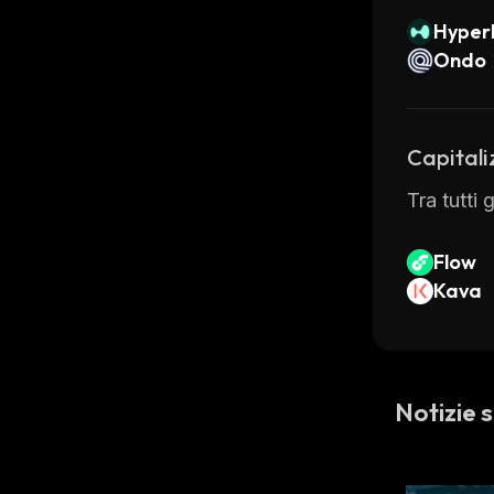
Hyperl
Ondo
Capitali
Tra tutti
Flow
Kava
Notizie