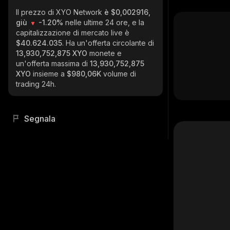
Il prezzo di XYO Network
è $0,002916,
giù
-1.20%
nelle ultime 24 ore, e la
capitalizzazione di mercato live è
$40.624.035
. Ha un'offerta circolante di
13,930,752,875 XYO
monete e
un'offerta massima di
13,930,752,875
XYO
insieme a
$980,06K
volume di
trading 24h.
Segnala