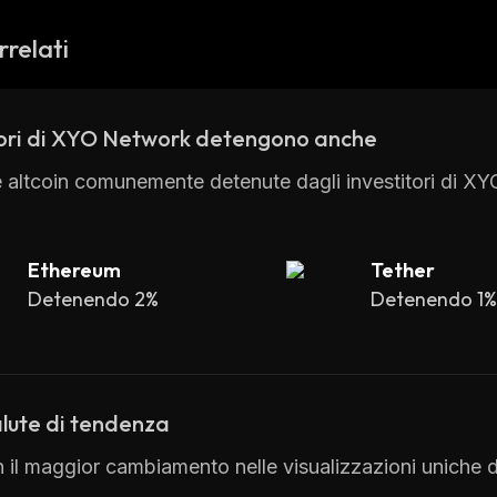
rrelati
tori di XYO Network detengono anche
e altcoin comunemente detenute dagli investitori di X
Ethereum
Tether
Detenendo 2%
Detenendo 1
lute di tendenza
 il maggior cambiamento nelle visualizzazioni uniche di