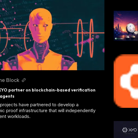
he Block
YO partner on blockchain-based verification 
I agents
projects have partnered to develop a
ic proof infrastructure that will independently
gent workloads.